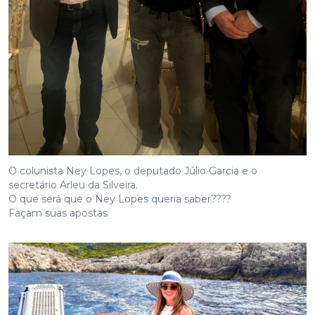
O colunista Ney Lopes, o deputado Júlio Garcia e o
secretário Arleu da Silveira.
O que será que o Ney Lopes queria saber????
Façam suas apostas.