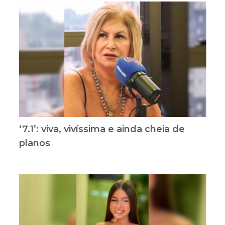
‘7.1’: viva, vivíssima e ainda cheia de
planos