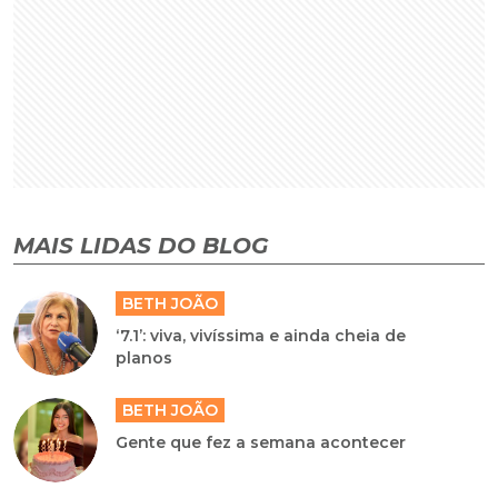
MAIS LIDAS DO BLOG
BETH JOÃO
‘7.1’: viva, vivíssima e ainda cheia de
planos
BETH JOÃO
Gente que fez a semana acontecer