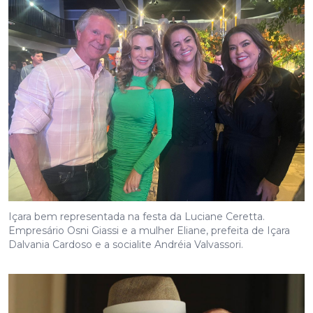
Içara bem representada na festa da Luciane Ceretta.
Empresário Osni Giassi e a mulher Eliane, prefeita de Içara
Dalvania Cardoso e a socialite Andréia Valvassori.