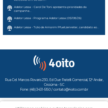
Adelor Lessa - Carol De Toni apresenta prioridades da
campanha...
Adelor Lessa - Programa Adelor Lessa (05/08/26)
Adelor Lessa - Túlio de Amorim Pfuetzenreiter, candidato ao...
Rua Cel. Marcos Rovaris 230, Ed Due Fratelli Comercial, 12º Andar,
Criciúma - SC
Fone: (48) 3431-5150 /
contato@4oito.com.br
Copyright © 2026.