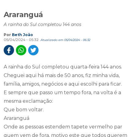
Araranguá
A rainha do Sul completou 144 anos
Por
Beth João
05/04/2024 - 05:32
Atualizado em 05/04/2024 - 06:32
A rainha do Sul completou quarta-feira 144 anos.
Cheguei aqui há mais de 50 anos, fiz minha vida,
família, amigos, negócios e aqui escolhi para ficar.
E sempre que passo um tempo fora, na volta é a
mesma exclamação:
Que bom voltar.
Araranguá
Onde as pessoas estendem tapete vermelho par
quem vem de fora, motivo este que todos querem