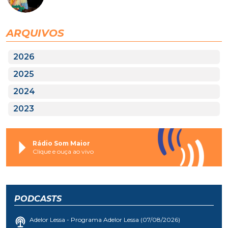
ARQUIVOS
2026
2025
2024
2023
Rádio Som Maior
Clique e ouça ao vivo
PODCASTS
Adelor Lessa - Programa Adelor Lessa (07/08/2026)