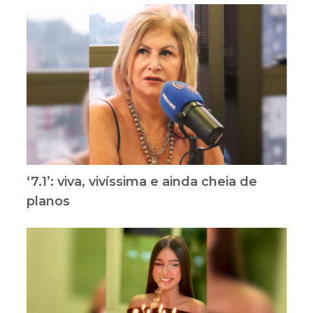
‘7.1’: viva, vivíssima e ainda cheia de
planos