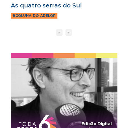
As quatro serras do Sul
#COLUNA-DO-ADELOR
«
»
Edição Digital