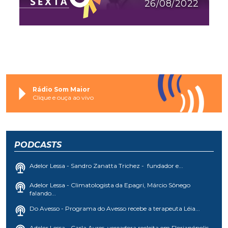
26/08/2022
Rádio Som Maior
Clique e ouça ao vivo
PODCASTS
Adelor Lessa - Sandro Zanatta Trichez - fundador e...
Adelor Lessa - Climatologista da Epagri, Márcio Sônego
falando...
Do Avesso - Programa do Avesso recebe a terapeuta Léia...
Adelor Lessa - Carla Ayres, vereadora reeleita em Florianópolis...