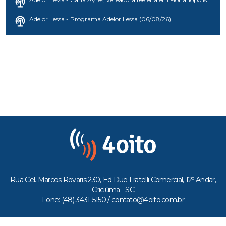
Adelor Lessa - Programa Adelor Lessa (06/08/26)
Rua Cel. Marcos Rovaris 230, Ed Due Fratelli Comercial, 12º Andar,
Criciúma - SC
Fone: (48) 3431-5150 /
contato@4oito.com.br