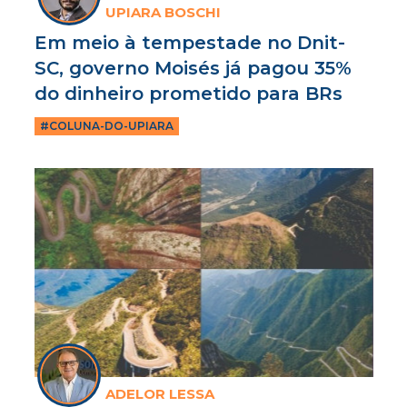
UPIARA BOSCHI
Em meio à tempestade no Dnit-
SC, governo Moisés já pagou 35%
do dinheiro prometido para BRs
#COLUNA-DO-UPIARA
ADELOR LESSA