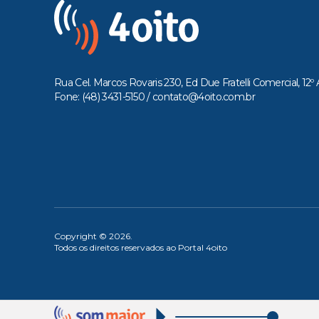
Rua Cel. Marcos Rovaris 230, Ed Due Fratelli Comercial, 12º 
Fone: (48) 3431-5150 /
contato@4oito.com.br
Copyright © 2026.
Todos os direitos reservados ao Portal 4oito
OUÇA 