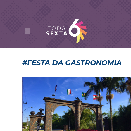
Abrir menu principal
Toda Sexta - 4oito
#FESTA DA GASTRONOMIA