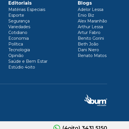
Editoriais
Blogs
Matérias Especiais
Adelor Lessa
Esporte
Enio Biz
Segurança
Alex Maranhão
Variedades
Arthur Lessa
Cotidiano
Artur Fabro
Economia
Benito Gorini
Política
Beth João
Tecnologia
Dani Niero
Opinião
Renato Matos
Saúde e Bem Estar
Estúdio 4oito
(4oito) 3431.5150