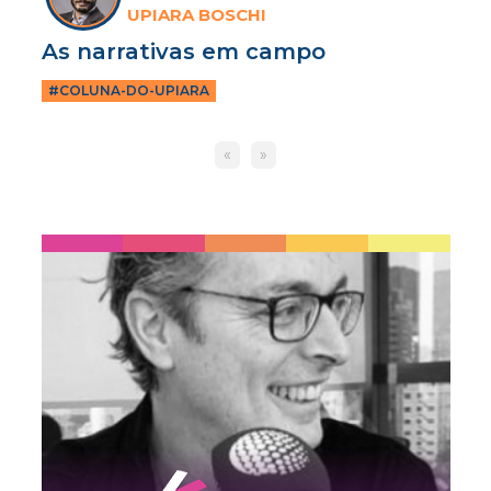
UPIARA BOSCHI
As narrativas em campo
#COLUNA-DO-UPIARA
«
»