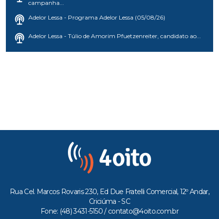
campanha...
Adelor Lessa - Programa Adelor Lessa (05/08/26)
Adelor Lessa - Túlio de Amorim Pfuetzenreiter, candidato ao...
Rua Cel. Marcos Rovaris 230, Ed Due Fratelli Comercial, 12º Andar,
Criciúma - SC
Fone: (48) 3431-5150 /
contato@4oito.com.br