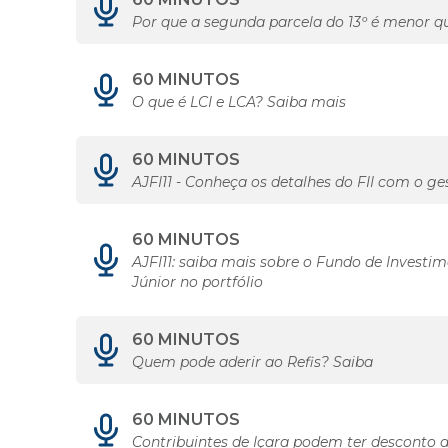
Por que a segunda parcela do 13º é menor q
60 MINUTOS
O que é LCI e LCA? Saiba mais
60 MINUTOS
AJFI11 - Conheça os detalhes do FII com o ge
60 MINUTOS
AJFI11: saiba mais sobre o Fundo de Invest
Júnior no portfólio
60 MINUTOS
Quem pode aderir ao Refis? Saiba
60 MINUTOS
Contribuintes de Içara podem ter desconto d