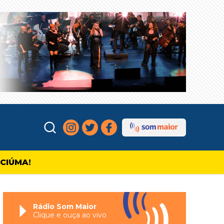
ICIÚMA!
Rádio Som Maior
Clique e ouça ao vivo