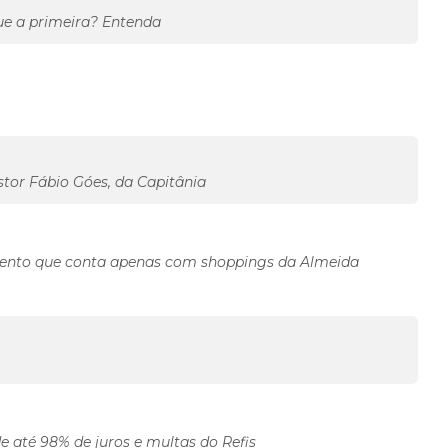
ue a primeira? Entenda
stor Fábio Góes, da Capitânia
imento que conta apenas com shoppings da Almeida
e até 98% de juros e multas do Refis