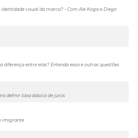
a identidade visual da marca? - Com Ale Koga e Diego
 a diferença entre elas? Entenda essa e outras questões
ra definir taxa básica de juros
e imigrante