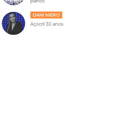
planos
DANI NIERO
Açocril 30 anos