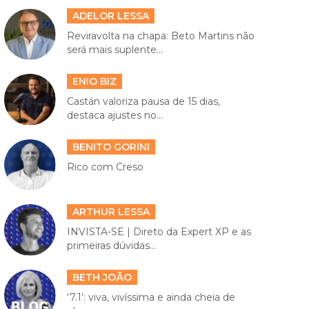
ADELOR LESSA
Reviravolta na chapa: Beto Martins não
será mais suplente...
ENIO BIZ
Castán valoriza pausa de 15 dias,
destaca ajustes no...
BENITO GORINI
Rico com Creso
ARTHUR LESSA
INVISTA-SE | Direto da Expert XP e as
primeiras dúvidas...
BETH JOÃO
‘7.1’: viva, vivíssima e ainda cheia de