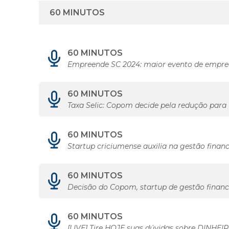
60 MINUTOS
Empreende SC 2024: maior evento de empree
60 MINUTOS
Taxa Selic: Copom decide pela redução para 
60 MINUTOS
Startup criciumense auxilia na gestão finan
60 MINUTOS
Decisão do Copom, startup de gestão financ
60 MINUTOS
[LIVE] Tire HOJE suas dúvidas sobre DINHEI