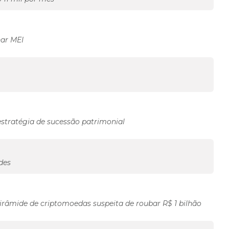
nar MEI
estratégia de sucessão patrimonial
des
âmide de criptomoedas suspeita de roubar R$ 1 bilhão