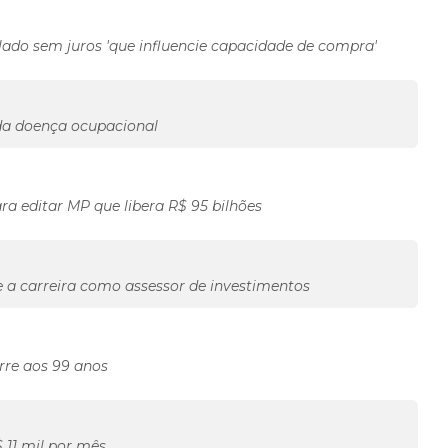
ado sem juros 'que influencie capacidade de compra'
da doença ocupacional
ra editar MP que libera R$ 95 bilhões
e a carreira como assessor de investimentos
rre aos 99 anos
$ 11 mil por mês