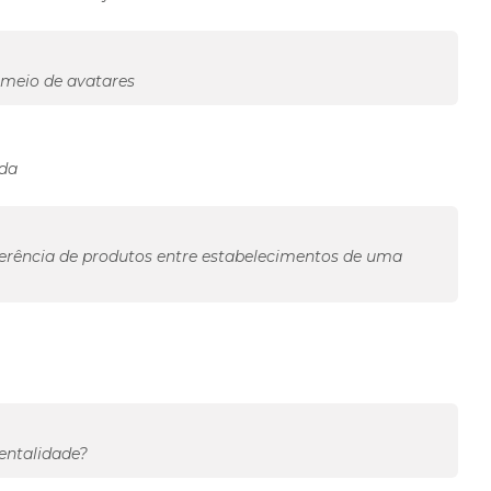
r meio de avatares
nda
erência de produtos entre estabelecimentos de uma
entalidade?