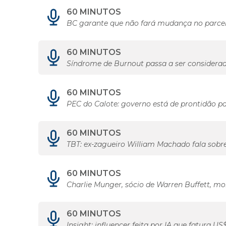
60 MINUTOS
BC garante que não fará mudança no parcel
60 MINUTOS
Síndrome de Burnout passa a ser considera
60 MINUTOS
PEC do Calote: governo está de prontidão pa
60 MINUTOS
TBT: ex-zagueiro William Machado fala sobr
60 MINUTOS
Charlie Munger, sócio de Warren Buffett, mo
60 MINUTOS
Insight: influencer feita por IA que fatura US