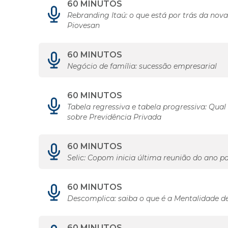
60 MINUTOS
Rebranding Itaú: o que está por trás da nov
Piovesan
60 MINUTOS
Negócio de família: sucessão empresarial
60 MINUTOS
Tabela regressiva e tabela progressiva: Qual
sobre Previdência Privada
60 MINUTOS
Selic: Copom inicia última reunião do ano pa
60 MINUTOS
Descomplica: saiba o que é a Mentalidade d
60 MINUTOS