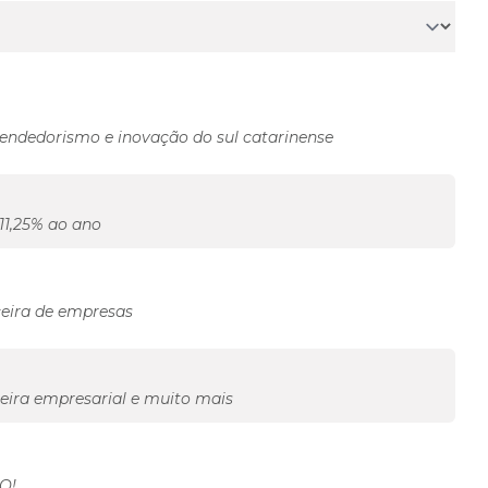
ndedorismo e inovação do sul catarinense
11,25% ao ano
ceira de empresas
eira empresarial e muito mais
RO!