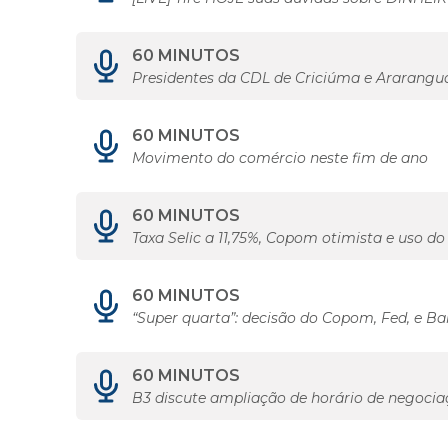
60 MINUTOS
Presidentes da CDL de Criciúma e Araranguá
60 MINUTOS
Movimento do comércio neste fim de ano
60 MINUTOS
Taxa Selic a 11,75%, Copom otimista e uso do
60 MINUTOS
“Super quarta”: decisão do Copom, Fed, e B
60 MINUTOS
B3 discute ampliação de horário de negoci