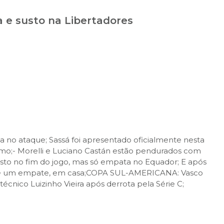
a e susto na Libertadores
no ataque; Sassá foi apresentado oficialmente nesta
emo;- Morelli e Luciano Castán estão pendurados com
to no fim do jogo, mas só empata no Equador; E após
egue um empate, em casa;COPA SUL-AMERICANA: Vasco
cnico Luizinho Vieira após derrota pela Série C;