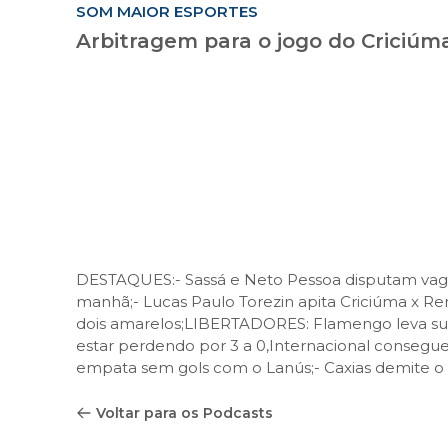
SOM MAIOR ESPORTES
Arbitragem para o jogo do Criciúm
DESTAQUES:- Sassá e Neto Pessoa disputam vaga 
manhã;- Lucas Paulo Torezin apita Criciúma x R
dois amarelos;LIBERTADORES: Flamengo leva sus
estar perdendo por 3 a 0,Internacional cons
empata sem gols com o Lanús;- Caxias demite o té
Voltar para os Podcasts