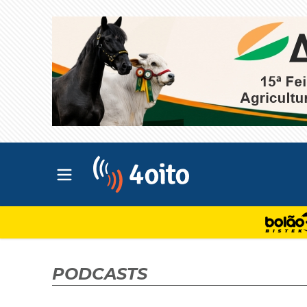
Abrir menu principal
4oito
PODCASTS