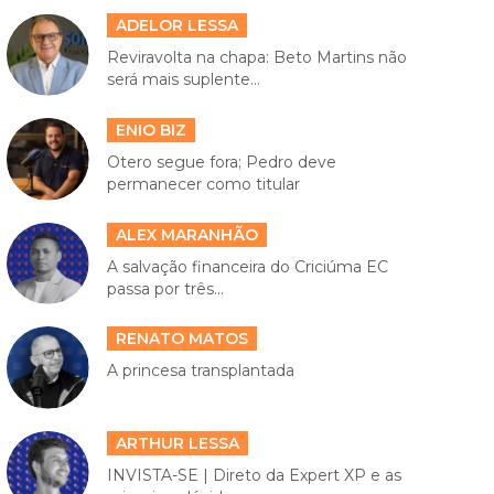
ADELOR LESSA
Reviravolta na chapa: Beto Martins não
será mais suplente...
ENIO BIZ
Otero segue fora; Pedro deve
permanecer como titular
ALEX MARANHÃO
A salvação financeira do Criciúma EC
passa por três...
RENATO MATOS
A princesa transplantada
ARTHUR LESSA
INVISTA-SE | Direto da Expert XP e as