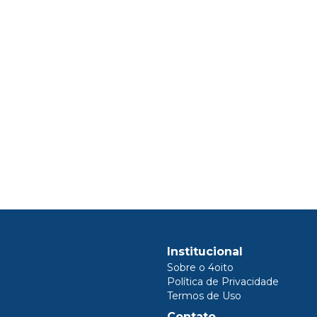
Institucional
Sobre o 4oito
Política de Privacidade
Termos de Uso
Contato