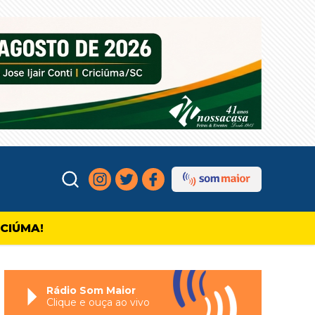
ICIÚMA!
Rádio Som Maior
Clique e ouça ao vivo