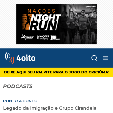
Abr
4oito
DEIXE AQUI SEU PALPITE PARA O JOGO DO CRICIÚMA!
PODCASTS
PONTO A PONTO
Legado da Imigração e Grupo Cirandela