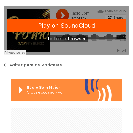
Voltar para os Podcasts
Rádio Som Maior
Clique e ouça ao vivo