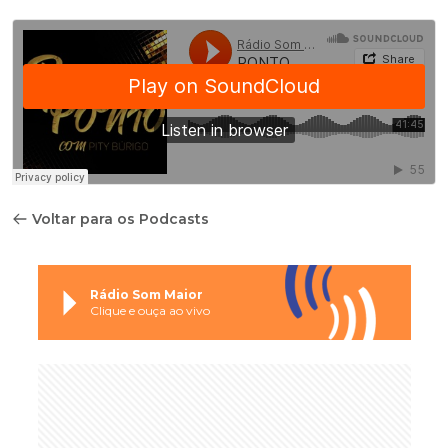
Voltar para os Podcasts
Rádio Som Maior
Clique e ouça ao vivo