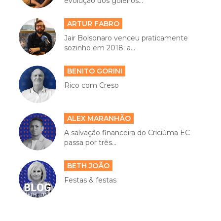
evolução dos goleiros...
ARTUR FABRO
Jair Bolsonaro venceu praticamente
sozinho em 2018; a...
BENITO GORINI
Rico com Creso
ALEX MARANHÃO
A salvação financeira do Criciúma EC
passa por três...
BETH JOÃO
Festas & festas