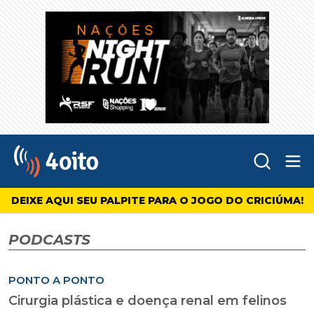
Abr
4oito
DEIXE AQUI SEU PALPITE PARA O JOGO DO CRICIÚMA!
PODCASTS
PONTO A PONTO
Cirurgia plástica e doença renal em felinos