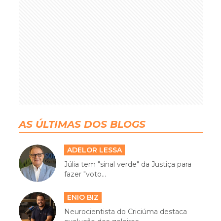
AS ÚLTIMAS DOS BLOGS
ADELOR LESSA
Júlia tem "sinal verde" da Justiça para
fazer "voto...
ENIO BIZ
Neurocientista do Criciúma destaca