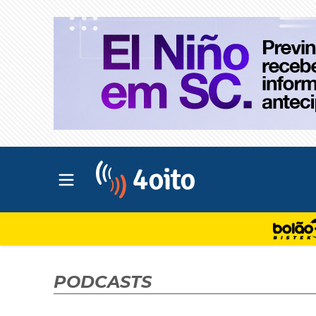
Abrir menu principal
4oito
PODCASTS