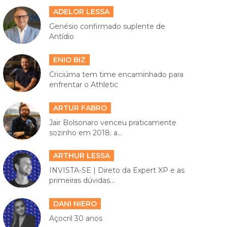
ADELOR LESSA
Genésio confirmado suplente de
Antídio
ENIO BIZ
Criciúma tem time encaminhado para
enfrentar o Athletic
ARTUR FABRO
Jair Bolsonaro venceu praticamente
sozinho em 2018; a...
ARTHUR LESSA
INVISTA-SE | Direto da Expert XP e as
primeiras dúvidas...
DANI NIERO
Açocril 30 anos