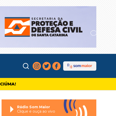
ICIÚMA!
Rádio Som Maior
Clique e ouça ao vivo