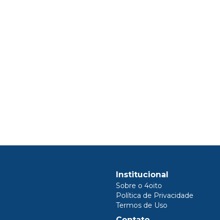
Institucional
Sobre o 4oito
Política de Privacidade
Termos de Uso
Contato