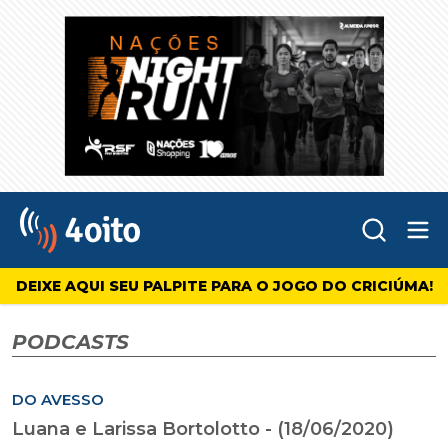
Abr
4oito
DEIXE AQUI SEU PALPITE PARA O JOGO DO CRICIÚMA!
PODCASTS
DO AVESSO
Luana e Larissa Bortolotto - (18/06/2020)