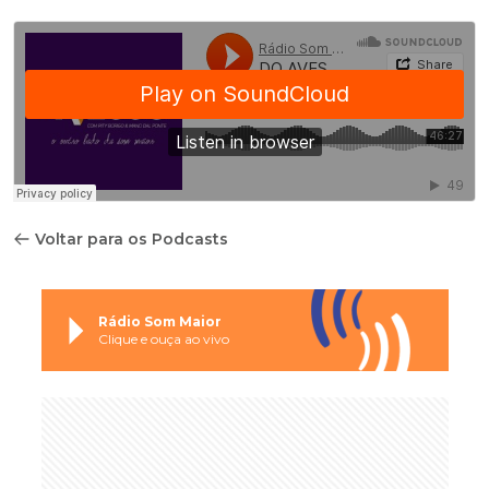
Voltar para os Podcasts
Rádio Som Maior
Clique e ouça ao vivo