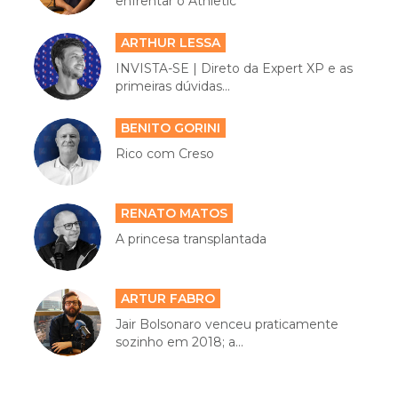
enfrentar o Athletic
ARTHUR LESSA
INVISTA-SE | Direto da Expert XP e as
primeiras dúvidas...
BENITO GORINI
Rico com Creso
RENATO MATOS
A princesa transplantada
ARTUR FABRO
Jair Bolsonaro venceu praticamente
sozinho em 2018; a...