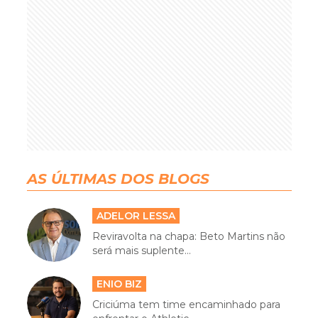
AS ÚLTIMAS DOS BLOGS
ADELOR LESSA
Reviravolta na chapa: Beto Martins não
será mais suplente...
ENIO BIZ
Criciúma tem time encaminhado para