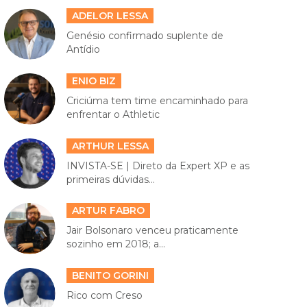
ADELOR LESSA
Genésio confirmado suplente de
Antídio
ENIO BIZ
Criciúma tem time encaminhado para
enfrentar o Athletic
ARTHUR LESSA
INVISTA-SE | Direto da Expert XP e as
primeiras dúvidas...
ARTUR FABRO
Jair Bolsonaro venceu praticamente
sozinho em 2018; a...
BENITO GORINI
Rico com Creso