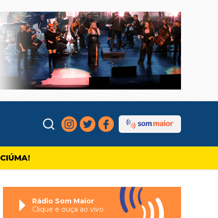
ICIÚMA!
Rádio Som Maior
Clique e ouça ao vivo