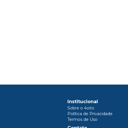
Institucional
Sobre o 4oito
Política de Privacidade
Termos de Uso
Contato