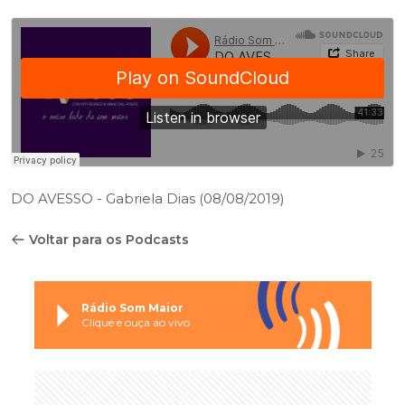
DO AVESSO - Gabriela Dias (08/08/2019)
Voltar para os Podcasts
Rádio Som Maior
Clique e ouça ao vivo