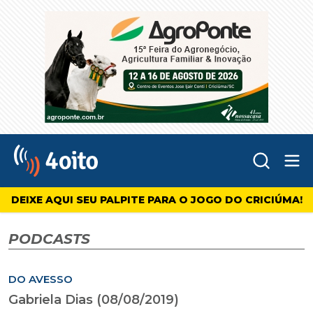
Abr
4oito
DEIXE AQUI SEU PALPITE PARA O JOGO DO CRICIÚMA!
PODCASTS
DO AVESSO
Gabriela Dias (08/08/2019)