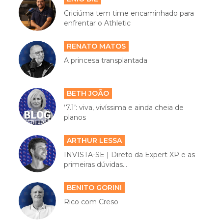
Criciúma tem time encaminhado para
enfrentar o Athletic
RENATO MATOS
A princesa transplantada
BETH JOÃO
‘7.1’: viva, vivíssima e ainda cheia de
planos
ARTHUR LESSA
INVISTA-SE | Direto da Expert XP e as
primeiras dúvidas...
BENITO GORINI
Rico com Creso