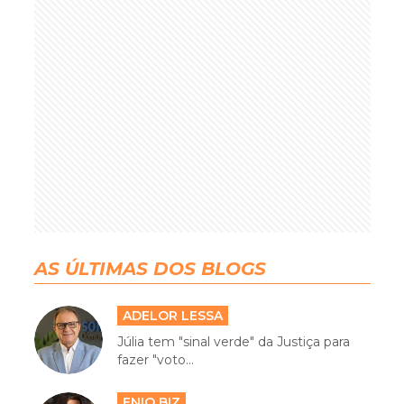
AS ÚLTIMAS DOS BLOGS
ADELOR LESSA
Júlia tem "sinal verde" da Justiça para
fazer "voto...
ENIO BIZ