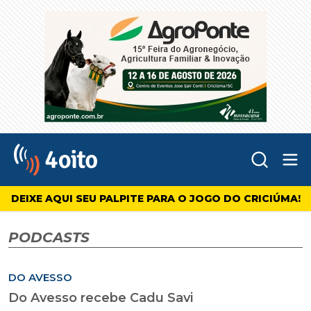
Abr
4oito
DEIXE AQUI SEU PALPITE PARA O JOGO DO CRICIÚMA!
PODCASTS
DO AVESSO
Do Avesso recebe Cadu Savi