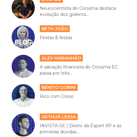
Neurocientista do Criciúma destaca
evolução dos goleiros...
BETH JOÃO
Festas & festas
ALEX MARANHÃO
A salvação financeira do Criciúma EC
passa por três...
BENITO GORINI
Rico com Creso
ARTHUR LESSA
INVISTA-SE | Direto da Expert XP e as
primeiras dúvidas...