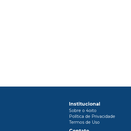
Institucional
Sobre o 4oito
Política de Privacidade
Termos de Uso
Contato