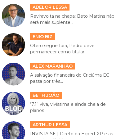
ADELOR LESSA
Reviravolta na chapa: Beto Martins não
será mais suplente...
ENIO BIZ
Otero segue fora; Pedro deve
permanecer como titular
ALEX MARANHÃO
A salvação financeira do Criciúma EC
passa por três...
BETH JOÃO
‘7.1’: viva, vivíssima e ainda cheia de
planos
ARTHUR LESSA
INVISTA-SE | Direto da Expert XP e as