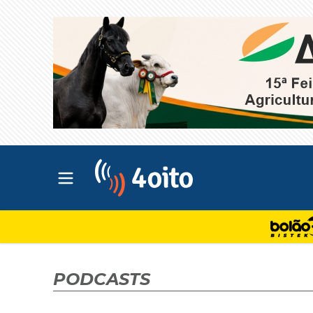
Abrir menu principal
4oito
PODCASTS