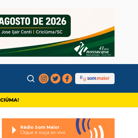
ICIÚMA!
Rádio Som Maior
Clique e ouça ao vivo