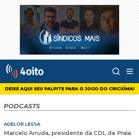
Abr
4oito
DEIXE AQUI SEU PALPITE PARA O JOGO DO CRICIÚMA!
PODCASTS
ADELOR LESSA
Marcelo Arruda, presidente da CDL de Praia