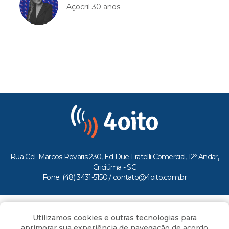
Açocril 30 anos
Rua Cel. Marcos Rovaris 230, Ed Due Fratelli Comercial, 12º Andar,
Criciúma - SC
Fone: (48) 3431-5150 /
contato@4oito.com.br
Copyright © 2026.
Utilizamos cookies e outras tecnologias para
Todos os direitos reservados ao Portal 4oito
aprimorar sua experiência de navegação de acordo