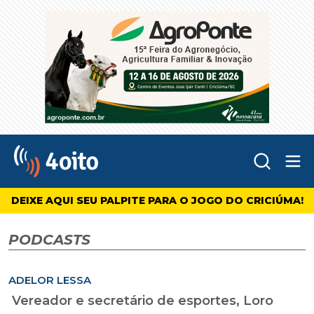
Abr
4oito
DEIXE AQUI SEU PALPITE PARA O JOGO DO CRICIÚMA!
PODCASTS
ADELOR LESSA
Vereador e secretário de esportes, Loro