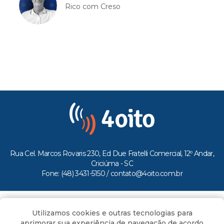
Rico com Creso
Rua Cel. Marcos Rovaris 230, Ed Due Fratelli Comercial, 12º Andar,
Criciúma - SC
Fone: (48) 3431-5150 /
contato@4oito.com.br
Copyright © 2026.
Utilizamos cookies e outras tecnologias para
Todos os direitos reservados ao Portal 4oito
aprimorar sua experiência de navegação de acordo