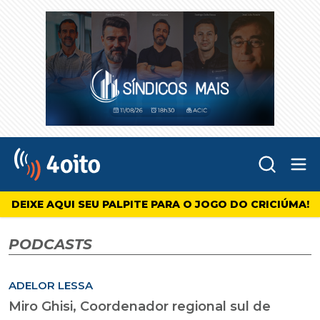
Abr
4oito
DEIXE AQUI SEU PALPITE PARA O JOGO DO CRICIÚMA!
PODCASTS
ADELOR LESSA
Miro Ghisi, Coordenador regional sul de