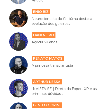
Antídio
ENIO BIZ
Neurocientista do Criciúma destaca
evolução dos goleiros...
DANI NIERO
Açocril 30 anos
RENATO MATOS
A princesa transplantada
ARTHUR LESSA
INVISTA-SE | Direto da Expert XP e as
primeiras dúvidas...
BENITO GORINI