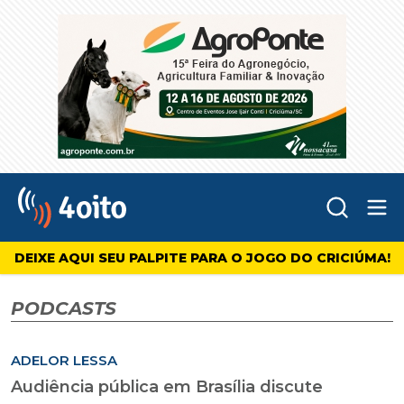
Abr
4oito
DEIXE AQUI SEU PALPITE PARA O JOGO DO CRICIÚMA!
PODCASTS
ADELOR LESSA
Audiência pública em Brasília discute