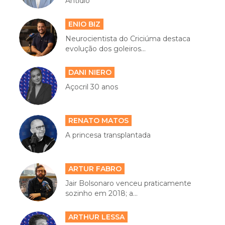
Antídio
ENIO BIZ
Neurocientista do Criciúma destaca
evolução dos goleiros...
DANI NIERO
Açocril 30 anos
RENATO MATOS
A princesa transplantada
ARTUR FABRO
Jair Bolsonaro venceu praticamente
sozinho em 2018; a...
ARTHUR LESSA