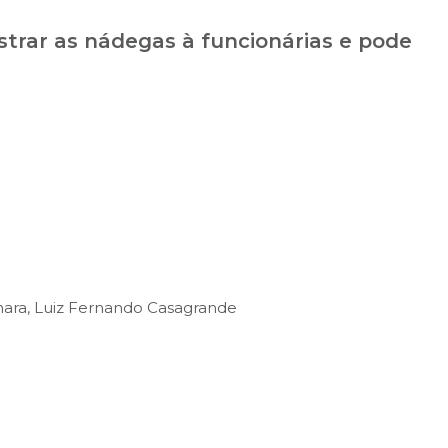
trar as nádegas à funcionárias e pode
mara, Luiz Fernando Casagrande