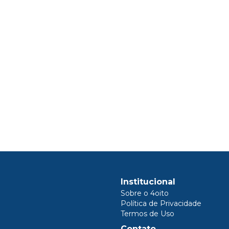
Institucional
Sobre o 4oito
Política de Privacidade
Termos de Uso
Contato