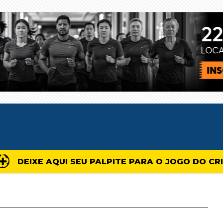
DEIXE AQUI SEU PALPITE PARA O JOGO DO CR