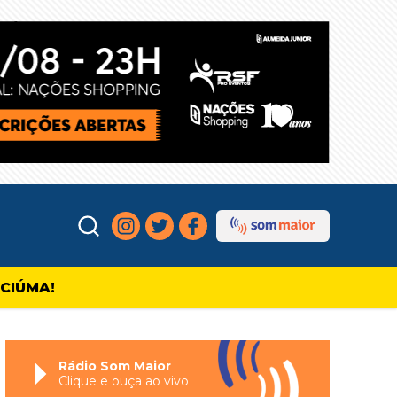
ICIÚMA!
Rádio Som Maior
Clique e ouça ao vivo