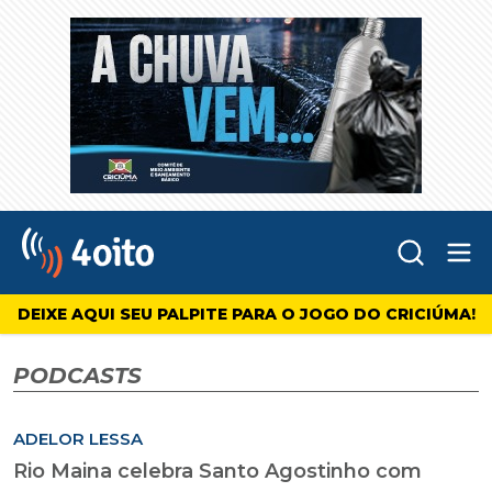
Abr
4oito
DEIXE AQUI SEU PALPITE PARA O JOGO DO CRICIÚMA!
PODCASTS
ADELOR LESSA
Rio Maina celebra Santo Agostinho com