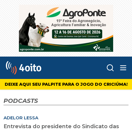
Abr
4oito
DEIXE AQUI SEU PALPITE PARA O JOGO DO CRICIÚMA!
PODCASTS
ADELOR LESSA
Entrevista do presidente do Sindicato das