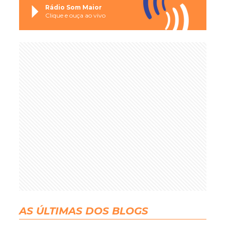
Rádio Som Maior
Clique e ouça ao vivo
AS ÚLTIMAS DOS BLOGS