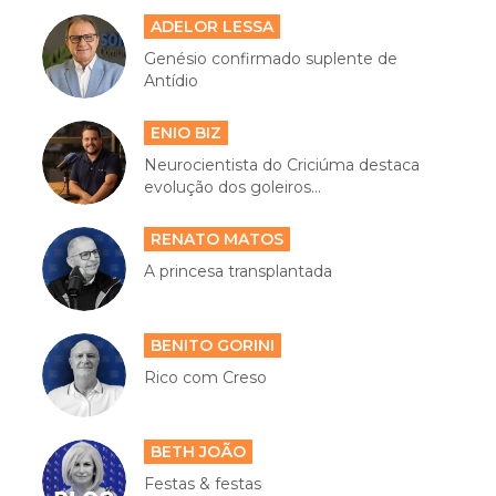
ADELOR LESSA
Genésio confirmado suplente de
Antídio
ENIO BIZ
Neurocientista do Criciúma destaca
evolução dos goleiros...
RENATO MATOS
A princesa transplantada
BENITO GORINI
Rico com Creso
BETH JOÃO
Festas & festas