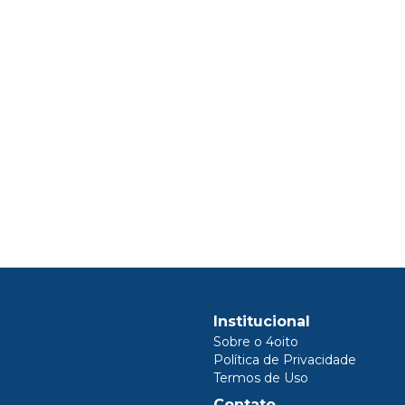
Institucional
Sobre o 4oito
Política de Privacidade
Termos de Uso
Contato