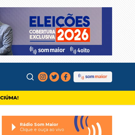
ICIÚMA!
Rádio Som Maior
Clique e ouça ao vivo