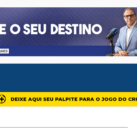
DEIXE AQUI SEU PALPITE PARA O JOGO DO CR