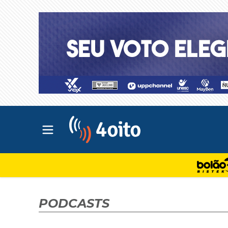
Abrir menu principal
4oito
PODCASTS