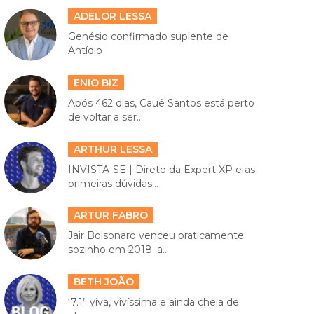
ADELOR LESSA
Genésio confirmado suplente de
Antídio
ENIO BIZ
Após 462 dias, Cauê Santos está perto
de voltar a ser...
ARTHUR LESSA
INVISTA-SE | Direto da Expert XP e as
primeiras dúvidas...
ARTUR FABRO
Jair Bolsonaro venceu praticamente
sozinho em 2018; a...
BETH JOÃO
‘7.1’: viva, vivíssima e ainda cheia de