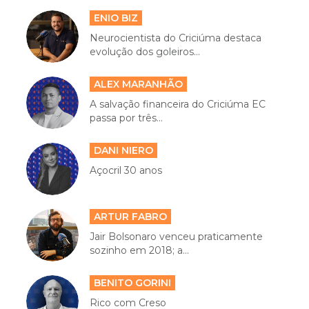
ENIO BIZ
Neurocientista do Criciúma destaca
evolução dos goleiros...
ALEX MARANHÃO
A salvação financeira do Criciúma EC
passa por três...
DANI NIERO
Açocril 30 anos
ARTUR FABRO
Jair Bolsonaro venceu praticamente
sozinho em 2018; a...
BENITO GORINI
Rico com Creso