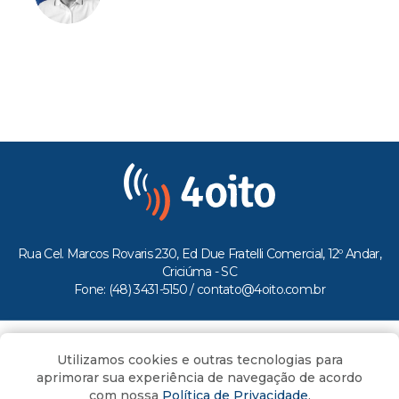
Rua Cel. Marcos Rovaris 230, Ed Due Fratelli Comercial, 12º Andar,
Criciúma - SC
Fone: (48) 3431-5150 /
contato@4oito.com.br
Copyright © 2026.
Utilizamos cookies e outras tecnologias para
Todos os direitos reservados ao Portal 4oito
aprimorar sua experiência de navegação de acordo
com nossa
Política de Privacidade
.