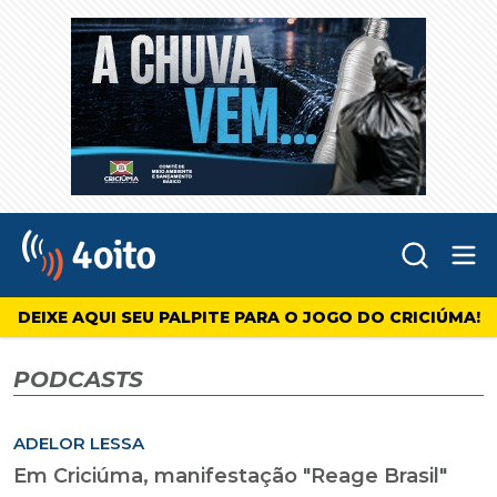
Abr
4oito
DEIXE AQUI SEU PALPITE PARA O JOGO DO CRICIÚMA!
PODCASTS
ADELOR LESSA
Em Criciúma, manifestação "Reage Brasil"