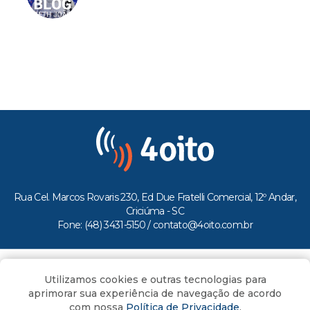
Rua Cel. Marcos Rovaris 230, Ed Due Fratelli Comercial, 12º Andar,
Criciúma - SC
Fone: (48) 3431-5150 /
contato@4oito.com.br
Copyright © 2026.
Utilizamos cookies e outras tecnologias para
Todos os direitos reservados ao Portal 4oito
aprimorar sua experiência de navegação de acordo
com nossa
Política de Privacidade
.