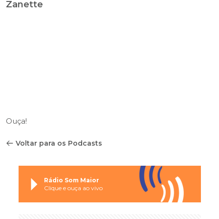
Zanette
Ouça!
Voltar para os Podcasts
Rádio Som Maior
Clique e ouça ao vivo