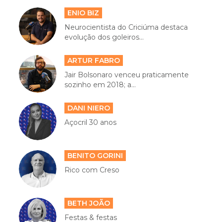
ENIO BIZ
Neurocientista do Criciúma destaca
evolução dos goleiros...
ARTUR FABRO
Jair Bolsonaro venceu praticamente
sozinho em 2018; a...
DANI NIERO
Açocril 30 anos
BENITO GORINI
Rico com Creso
BETH JOÃO
Festas & festas