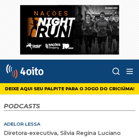
Abr
4oito
DEIXE AQUI SEU PALPITE PARA O JOGO DO CRICIÚMA!
PODCASTS
ADELOR LESSA
Diretora-executiva, Silvia Regina Luciano