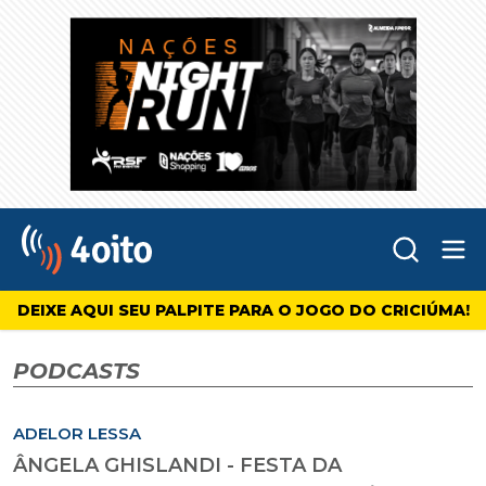
Abr
4oito
DEIXE AQUI SEU PALPITE PARA O JOGO DO CRICIÚMA!
PODCASTS
ADELOR LESSA
ÂNGELA GHISLANDI - FESTA DA