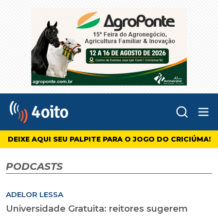
Abr
4oito
DEIXE AQUI SEU PALPITE PARA O JOGO DO CRICIÚMA!
PODCASTS
ADELOR LESSA
Universidade Gratuita: reitores sugerem