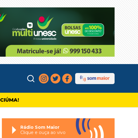
ICIÚMA!
Rádio Som Maior
Clique e ouça ao vivo