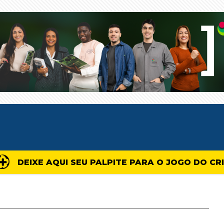
DEIXE AQUI SEU PALPITE PARA O JOGO DO CR