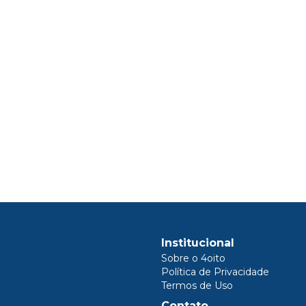
Institucional
Sobre o 4oito
Política de Privacidade
Termos de Uso
Contato