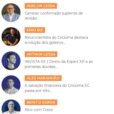
ADELOR LESSA
Genésio confirmado suplente de
Antídio
ENIO BIZ
Neurocientista do Criciúma destaca
evolução dos goleiros...
ARTHUR LESSA
INVISTA-SE | Direto da Expert XP e as
primeiras dúvidas...
ALEX MARANHÃO
A salvação financeira do Criciúma EC
passa por três...
BENITO GORINI
Rico com Creso