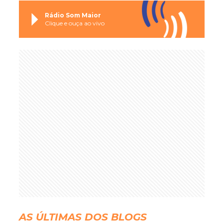
Rádio Som Maior
Clique e ouça ao vivo
AS ÚLTIMAS DOS BLOGS