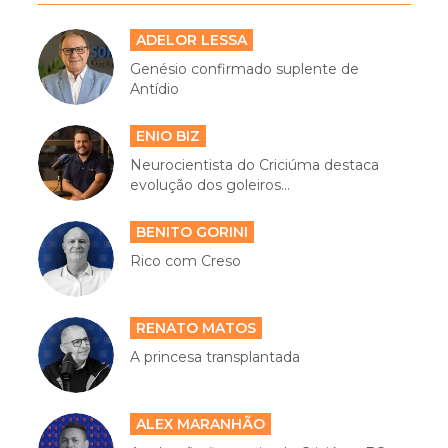
ADELOR LESSA
Genésio confirmado suplente de
Antídio
ENIO BIZ
Neurocientista do Criciúma destaca
evolução dos goleiros...
BENITO GORINI
Rico com Creso
RENATO MATOS
A princesa transplantada
ALEX MARANHÃO