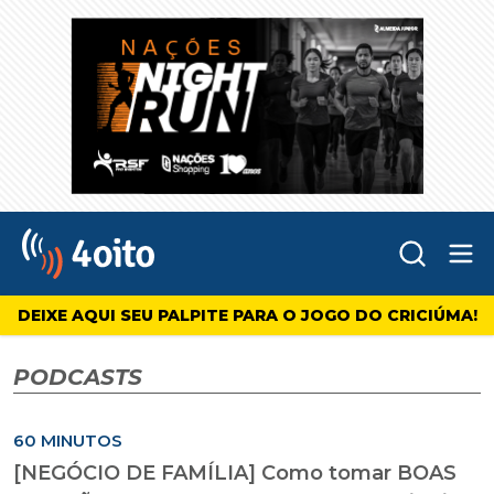
Abr
4oito
DEIXE AQUI SEU PALPITE PARA O JOGO DO CRICIÚMA!
PODCASTS
60 MINUTOS
[NEGÓCIO DE FAMÍLIA] Como tomar BOAS