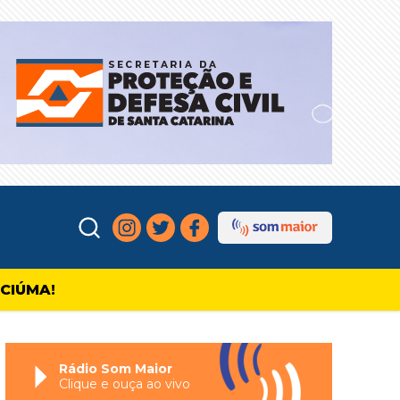
ICIÚMA!
Rádio Som Maior
Clique e ouça ao vivo