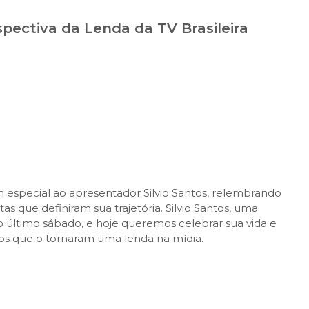
spectiva da Lenda da TV Brasileira
special ao apresentador Silvio Santos, relembrando
 que definiram sua trajetória. Silvio Santos, uma
 no último sábado, e hoje queremos celebrar sua vida e
tos que o tornaram uma lenda na mídia.