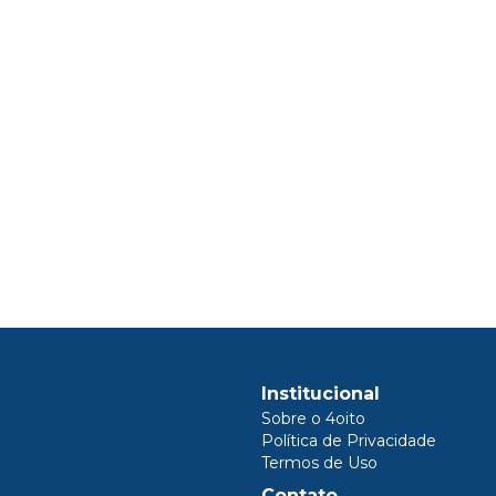
Institucional
Sobre o 4oito
Política de Privacidade
Termos de Uso
Contato