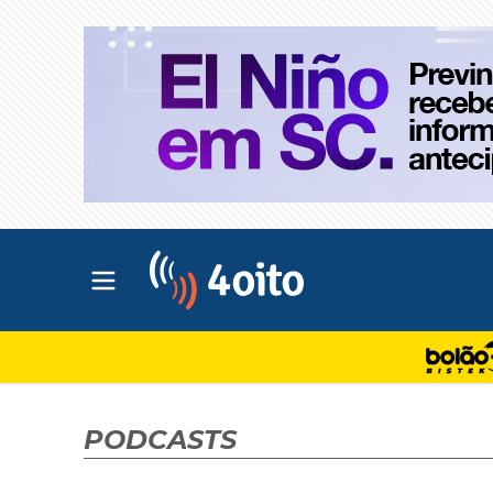
Abrir menu principal
4oito
PODCASTS