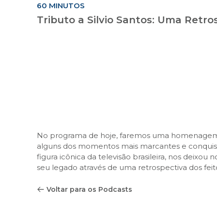
60 MINUTOS
Tributo a Silvio Santos: Uma Retro
No programa de hoje, faremos uma homenagem e
alguns dos momentos mais marcantes e conquistas
figura icônica da televisão brasileira, nos deixou
seu legado através de uma retrospectiva dos fei
Voltar para os Podcasts