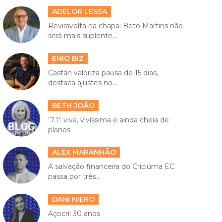
ADELOR LESSA
Reviravolta na chapa: Beto Martins não
será mais suplente...
ENIO BIZ
Castán valoriza pausa de 15 dias,
destaca ajustes no...
BETH JOÃO
‘7.1’: viva, vivíssima e ainda cheia de
planos
ALEX MARANHÃO
A salvação financeira do Criciúma EC
passa por três...
DANI NIERO
Açocril 30 anos