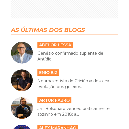
AS ÚLTIMAS DOS BLOGS
ADELOR LESSA
Genésio confirmado suplente de
Antídio
ENIO BIZ
Neurocientista do Criciúma destaca
evolução dos goleiros...
ARTUR FABRO
Jair Bolsonaro venceu praticamente
sozinho em 2018; a...
ALEX MARANHÃO