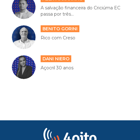
A salvação financeira do Criciúma EC
passa por três...
BENITO GORINI
Rico com Creso
DANI NIERO
Açocril 30 anos