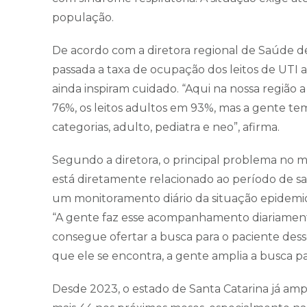
população.
De acordo com a diretora regional de Saúde de
passada a taxa de ocupação dos leitos de UT
ainda inspiram cuidado. “Aqui na nossa região
76%, os leitos adultos em 93%, mas a gente tem
categorias, adulto, pediatra e neo”, afirma.
Segundo a diretora, o principal problema no m
está diretamente relacionado ao período de saz
um monitoramento diário da situação epidemio
“A gente faz esse acompanhamento diariamente
consegue ofertar a busca para o paciente desse
que ele se encontra, a gente amplia a busca pa
Desde 2023, o estado de Santa Catarina já ampl