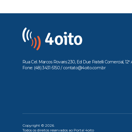
Rua Cel. Marcos Rovaris 230, Ed Due Fratelli Comercial, 12º 
Fone: (48) 3431-5150 /
contato@4oito.com.br
Copyright © 2026.
Todos os direitos reservados ao Portal 4oito