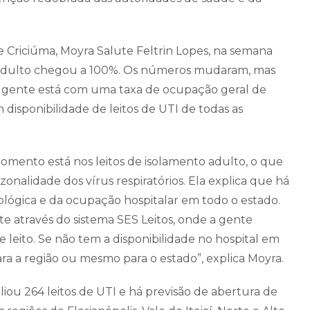
 Criciúma, Moyra Salute Feltrin Lopes, na semana
I adulto chegou a 100%. Os números mudaram, mas
 a gente está com uma taxa de ocupação geral de
 disponibilidade de leitos de UTI de todas as
omento está nos leitos de isolamento adulto, o que
onalidade dos vírus respiratórios. Ela explica que há
lógica e da ocupação hospitalar em todo o estado.
 através do sistema SES Leitos, onde a gente
 leito. Se não tem a disponibilidade no hospital em
ra a região ou mesmo para o estado”, explica Moyra.
iou 264 leitos de UTI e há previsão de abertura de