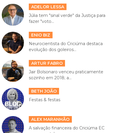
ADELOR LESSA
Júlia tem "sinal verde" da Justiça para
fazer "voto...
ENIO BIZ
Neurocientista do Criciúma destaca
evolução dos goleiros...
ARTUR FABRO
Jair Bolsonaro venceu praticamente
sozinho em 2018; a...
BETH JOÃO
Festas & festas
ALEX MARANHÃO
A salvação financeira do Criciúma EC