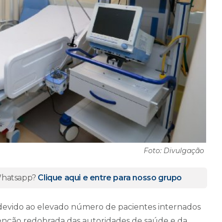
Foto: Divulgação
 Whatsapp?
Clique aqui e entre para nosso grupo
devido ao elevado número de pacientes internados
tenção redobrada das autoridades de saúde e da