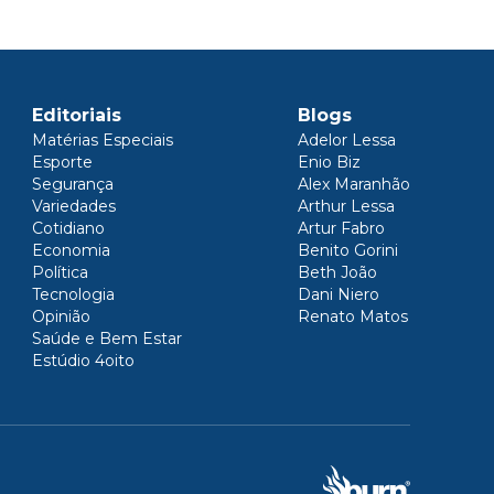
Editoriais
Blogs
Matérias Especiais
Adelor Lessa
Esporte
Enio Biz
Segurança
Alex Maranhão
Variedades
Arthur Lessa
Cotidiano
Artur Fabro
Economia
Benito Gorini
Política
Beth João
Tecnologia
Dani Niero
Opinião
Renato Matos
Saúde e Bem Estar
Estúdio 4oito