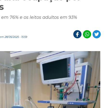
s
 em 76% e os leitos adultos em 93%
m 28/05/2025 - 15:59