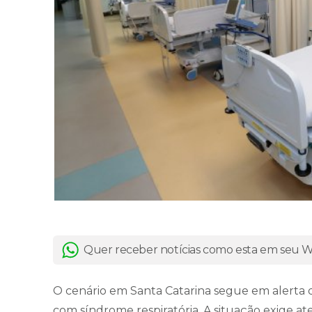
Quer receber notícias como esta em seu
O cenário em Santa Catarina segue em alerta 
com síndrome respiratória. A situação exige a