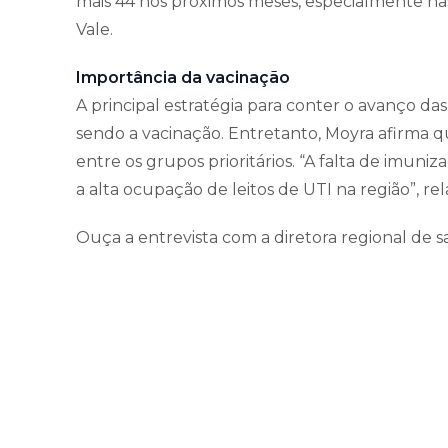
mais 44 nos próximos meses, especialmente nas r
Vale.
Importância da vacinação
A principal estratégia para conter o avanço da
sendo a vacinação. Entretanto, Moyra afirma q
entre os grupos prioritários. “A falta de imu
a alta ocupação de leitos de UTI na região”, rel
Ouça a entrevista com a diretora regional de 