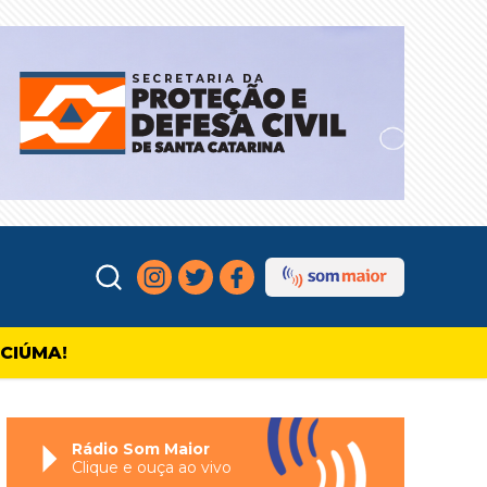
ICIÚMA!
Rádio Som Maior
Clique e ouça ao vivo