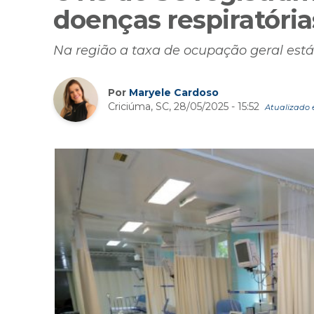
doenças respiratória
Na região a taxa de ocupação geral está
Por
Maryele Cardoso
Criciúma, SC, 28/05/2025 - 15:52
Atualizado e