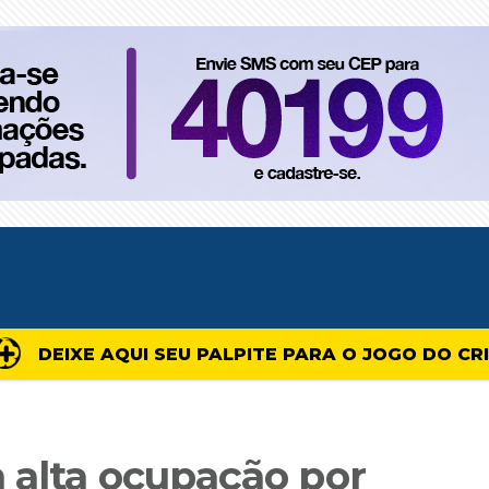
DEIXE AQUI SEU PALPITE PARA O JOGO DO CR
m alta ocupação por