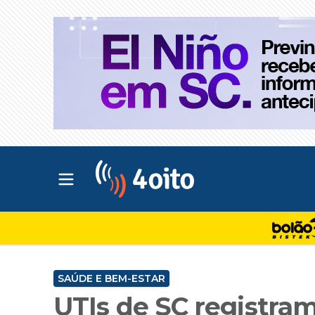
Abrir menu principal
4oito
SAÚDE E BEM-ESTAR
UTIs de SC registra