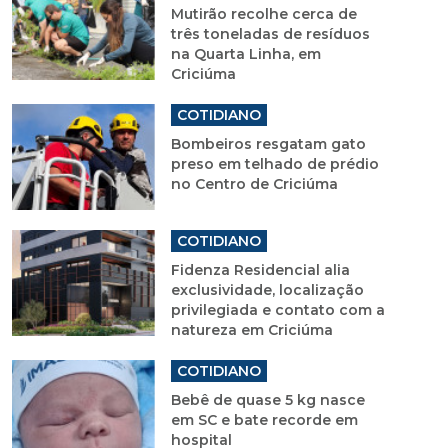
Mutirão recolhe cerca de
três toneladas de resíduos
na Quarta Linha, em
Criciúma
COTIDIANO
Bombeiros resgatam gato
preso em telhado de prédio
no Centro de Criciúma
COTIDIANO
Fidenza Residencial alia
exclusividade, localização
privilegiada e contato com a
natureza em Criciúma
COTIDIANO
Bebê de quase 5 kg nasce
em SC e bate recorde em
hospital