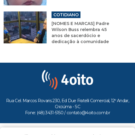
COTIDIANO
[NOMES E MARCAS] Padre
Wilson Buss relembra 45
anos de sacerdócio e
dedicação à comunidade
Rua Cel. Marcos Rovaris 230, Ed Due Fratelli Comercial, 12º Andar,
Criciúma - SC
Fone: (48) 3431-5150 /
contato@4oito.com.br
Copyright © 2026.