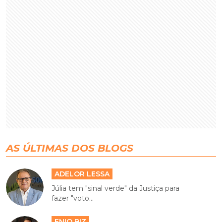
AS ÚLTIMAS DOS BLOGS
ADELOR LESSA
Júlia tem "sinal verde" da Justiça para
fazer "voto...
ENIO BIZ