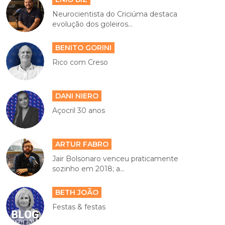
Neurocientista do Criciúma destaca
evolução dos goleiros...
BENITO GORINI
Rico com Creso
DANI NIERO
Açocril 30 anos
ARTUR FABRO
Jair Bolsonaro venceu praticamente
sozinho em 2018; a...
BETH JOÃO
Festas & festas