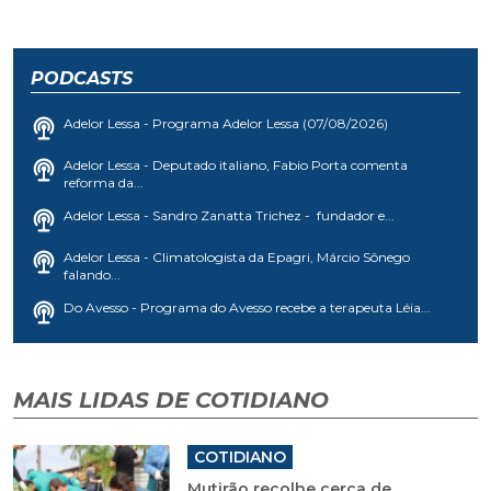
PODCASTS
Adelor Lessa - Programa Adelor Lessa (07/08/2026)
Adelor Lessa - Deputado italiano, Fabio Porta comenta
reforma da...
Adelor Lessa - Sandro Zanatta Trichez - fundador e...
Adelor Lessa - Climatologista da Epagri, Márcio Sônego
falando...
Do Avesso - Programa do Avesso recebe a terapeuta Léia...
MAIS LIDAS DE COTIDIANO
COTIDIANO
Mutirão recolhe cerca de