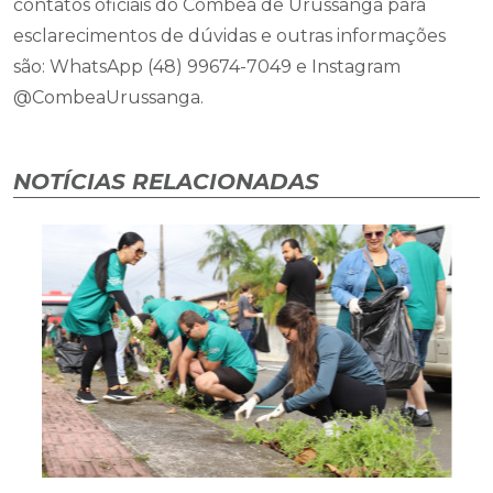
contatos oficiais do Combea de Urussanga para
esclarecimentos de dúvidas e outras informações
são: WhatsApp (48) 99674-7049 e Instagram
@CombeaUrussanga.
NOTÍCIAS RELACIONADAS