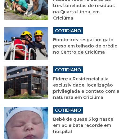
três toneladas de resíduos
na Quarta Linha, em
Criciúma
COTIDIANO
Bombeiros resgatam gato
preso em telhado de prédio
no Centro de Criciúma
COTIDIANO
Fidenza Residencial alia
exclusividade, localização
privilegiada e contato com a
natureza em Criciúma
COTIDIANO
Bebê de quase 5 kg nasce
em SC e bate recorde em
hospital