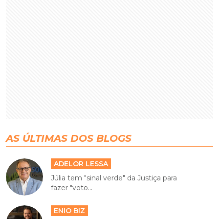
AS ÚLTIMAS DOS BLOGS
ADELOR LESSA
Júlia tem "sinal verde" da Justiça para
fazer "voto...
ENIO BIZ