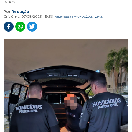
junho
Por
Redação
Criciúma, 07/08/2025 - 19:56
Atualizado em 07/08/2025 - 20:00