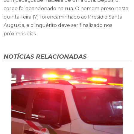
com pedaços de madeira de uma obra. Depois, o
corpo foi abandonado na rua. O homem preso nesta
quinta-feira (7) foi encaminhado ao Presídio Santa
Augusta, e o inquérito deve ser finalizado nos
próximos dias.
NOTÍCIAS RELACIONADAS