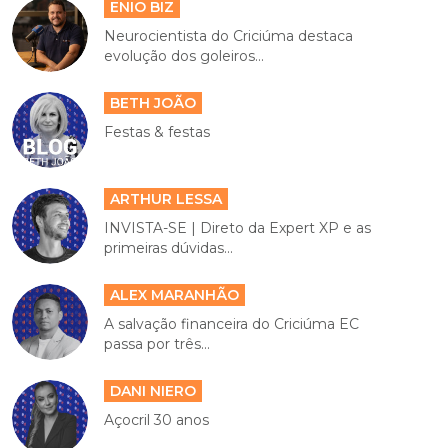
ENIO BIZ
Neurocientista do Criciúma destaca
evolução dos goleiros...
BETH JOÃO
Festas & festas
ARTHUR LESSA
INVISTA-SE | Direto da Expert XP e as
primeiras dúvidas...
ALEX MARANHÃO
A salvação financeira do Criciúma EC
passa por três...
DANI NIERO
Açocril 30 anos