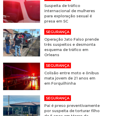
Suspeita de tráfico
internacional de mulheres
para exploração sexual é
presa em SC
SEGURANÇA
Operação Jato Falso prende
três suspeitos e desmonta
esquema de tráfico em
Orleans
SEGURANÇA
Colisão entre moto e ônibus
mata jovem de 21 anos em
em Forquilhinha
SEGURANÇA
Pai é preso preventivamente
por suspeita de torturar filho
de 5 anos em Morro da