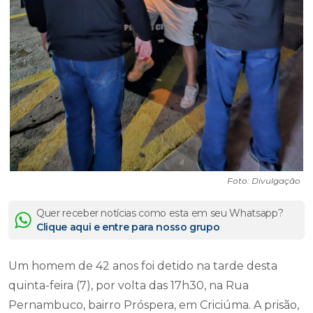
Foto: Divulgação
Quer receber notícias como esta em seu Whatsapp?
Clique aqui e entre para nosso grupo
Um homem de 42 anos foi detido na tarde desta
quinta-feira (7), por volta das 17h30, na Rua
Pernambuco, bairro Próspera, em Criciúma. A prisão,