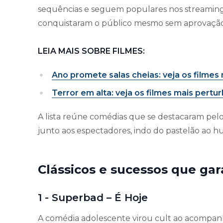
sequências e seguem populares nos streamings
conquistaram o público mesmo sem aprovação 
LEIA MAIS SOBRE FILMES:
Ano promete salas cheias: veja os filme
Terror em alta: veja os filmes mais pert
A lista reúne comédias que se destacaram pelo
junto aos espectadores, indo do pastelão ao h
Clássicos e sucessos que ga
1 - Superbad – É Hoje
A comédia adolescente virou cult ao acompa