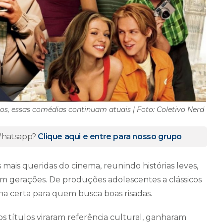
ros, essas comédias continuam atuais | Foto: Coletivo Nerd
 Whatsapp?
Clique aqui e entre para nosso grupo
ais queridas do cinema, reunindo histórias leves,
m gerações. De produções adolescentes a clássicos
lha certa para quem busca boas risadas.
os títulos viraram referência cultural, ganharam