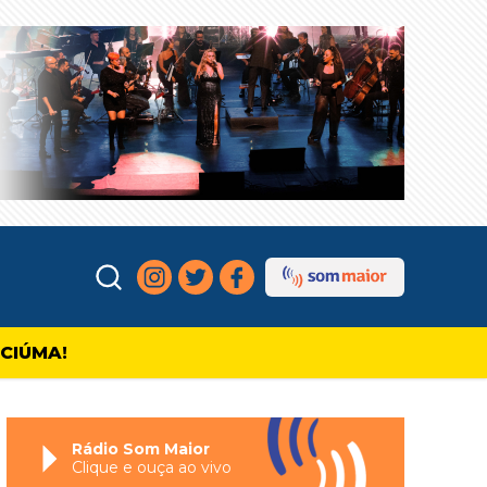
ICIÚMA!
Rádio Som Maior
Clique e ouça ao vivo