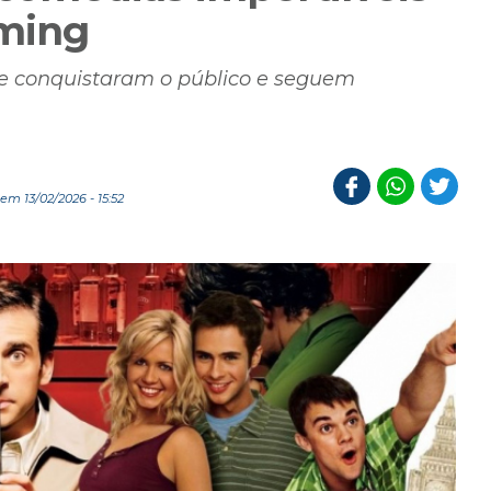
aming
ue conquistaram o público e seguem
em 13/02/2026 - 15:52