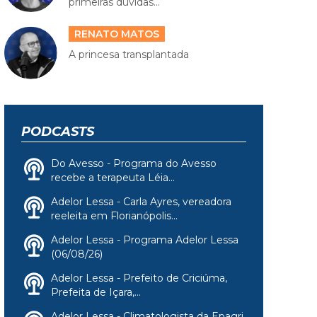
primeiras dúvidas...
RENATO MATOS
A princesa transplantada
PODCASTS
Do Avesso - Programa do Avesso
recebe a terapeuta Léia...
Adelor Lessa - Carla Ayres, vereadora
reeleita em Florianópolis...
Adelor Lessa - Programa Adelor Lessa
(06/08/26)
Adelor Lessa - Prefeito de Criciúma,
Prefeita de Içara,...
Adelor Lessa - Climatologista da Epagri,