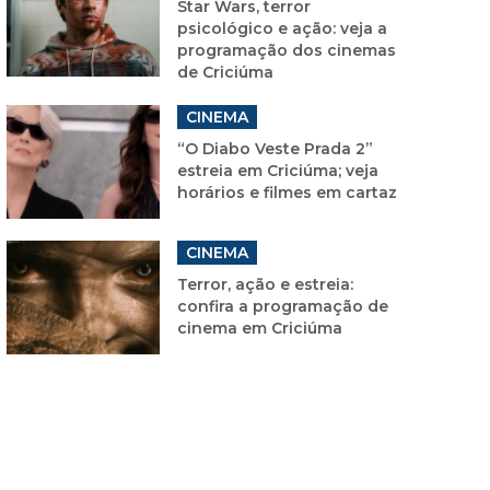
Star Wars, terror
psicológico e ação: veja a
programação dos cinemas
de Criciúma
CINEMA
“O Diabo Veste Prada 2”
estreia em Criciúma; veja
horários e filmes em cartaz
CINEMA
Terror, ação e estreia:
confira a programação de
cinema em Criciúma