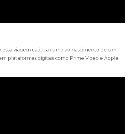
am essa viagem caótica rumo ao nascimento de um
m plataformas digitais como Prime Video e Apple