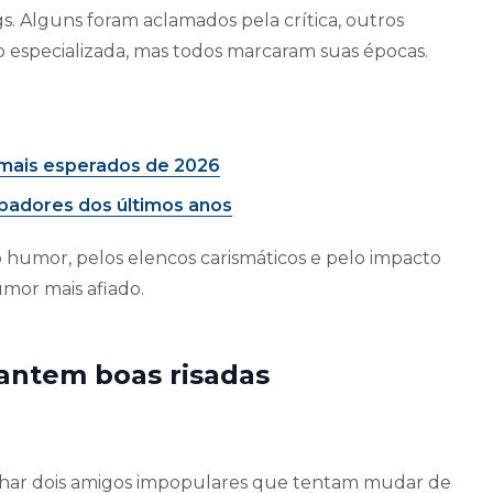
. Alguns foram aclamados pela crítica, outros
especializada, mas todos marcaram suas épocas.
s mais esperados de 2026
urbadores dos últimos anos
 humor, pelos elencos carismáticos e pelo impacto
umor mais afiado.
rantem boas risadas
nhar dois amigos impopulares que tentam mudar de