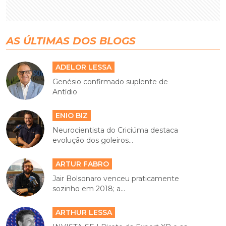
AS ÚLTIMAS DOS BLOGS
ADELOR LESSA
Genésio confirmado suplente de
Antídio
ENIO BIZ
Neurocientista do Criciúma destaca
evolução dos goleiros...
ARTUR FABRO
Jair Bolsonaro venceu praticamente
sozinho em 2018; a...
ARTHUR LESSA