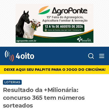
Abr
4oito
DEIXE AQUI SEU PALPITE PARA O JOGO DO CRICIÚMA!
LOTERIAS
Resultado da +Milionária:
concurso 365 tem números
sorteados