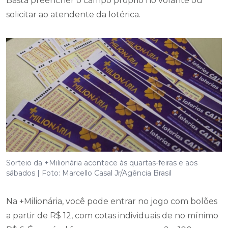
Basta preencher o campo próprio no volante ou
solicitar ao atendente da lotérica.
Sorteio da +Milionária acontece às quartas-feiras e aos
sábados | Foto: Marcello Casal Jr/Agência Brasil
Na +Milionária, você pode entrar no jogo com bolões
a partir de R$ 12, com cotas individuais de no mínimo