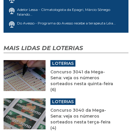
Adelor Lessa - Climatologista da Epagri, Márcio Sônego
falando...
Do Avesso - Programa do Avesso recebe a terapeuta Léia...
MAIS LIDAS DE LOTERIAS
LOTERIAS
Concurso 3041 da Mega-
Sena: veja os números
sorteados nesta quinta-feira
(6)
LOTERIAS
Concurso 3040 da Mega-
Sena: veja os números
sorteados nesta terça-feira
(4)