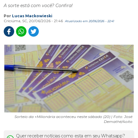
A sorte está com você? Confira!
Por
Lucas Mackowieski
Criciúma, SC, 20/06/2026 - 21:46
Atualizado em 20/06/2026 - 22:41
Sorteio da +Milionária aconteceu neste sábado (20) | Foto: José
Demathé/4oito
Quer receber notícias como esta em seu Whatsapp?