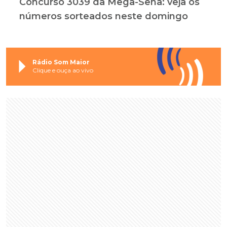
Concurso 3039 da Mega-Sena: veja os
números sorteados neste domingo
Rádio Som Maior
Clique e ouça ao vivo