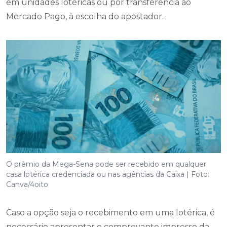
em unidades lotéricas ou por transferência ao
Mercado Pago, à escolha do apostador.
O prêmio da Mega-Sena pode ser recebido em qualquer
casa lotérica credenciada ou nas agências da Caixa | Foto:
Canva/4oito
Caso a opção seja o recebimento em uma lotérica, é
necessário apresentar o comprovante impresso da