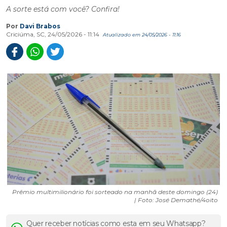
A sorte está com você? Confira!
Por
Davi Brabos
Criciúma, SC, 24/05/2026 - 11:14
Atualizado em 24/05/2026 - 11:16
Prêmio multimilionário foi sorteado na manhã deste domingo (24)
| Foto: José Demathé/4oito
Quer receber notícias como esta em seu Whatsapp?