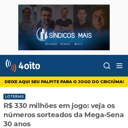
Abr
4oito
DEIXE AQUI SEU PALPITE PARA O JOGO DO CRICIÚMA!
LOTERIAS
R$ 330 milhões em jogo: veja os
números sorteados da Mega-Sena
30 anos