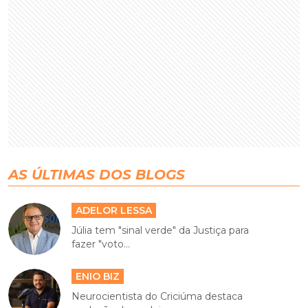
AS ÚLTIMAS DOS BLOGS
ADELOR LESSA
Júlia tem "sinal verde" da Justiça para
fazer "voto...
ENIO BIZ
Neurocientista do Criciúma destaca