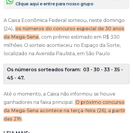
Clique aqui e entre para nosso grupo
A Caixa Econômica Federal sorteou, neste domingo
(24),
os números do concurso especial de 30 anos
da Mega-Sena
, com prêmio estimado em R$ 330
milhões. O sorteio aconteceu no Espaço da Sorte,
localizado na Avenida Paulista, em São Paulo.
Os números sorteados foram: 03 - 30 - 33 - 35 -
45 - 47.
Até o momento, a Caixa não informou se houve
ganhadores na faixa principal.
O próximo concurso
da Mega-Sena acontece na terça-feira (26), a partir
das 21h
.