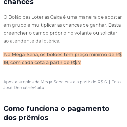
chances
O Bolão das Loterias Caixa é uma maneira de apostar
em grupo e multiplicar as chances de ganhar. Basta
preencher o campo próprio no volante ou solicitar
ao atendente da lotérica.
Na Mega-Sena, os bolões têm preço mínimo de R$
18, com cada cota a partir de R$ 7
.
Aposta simples da Mega-Sena custa a partir de R$ 6 | Foto:
José Demathé/4oito
Como funciona o pagamento
dos prêmios