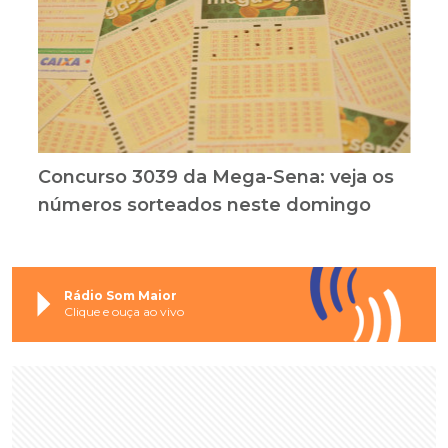
Concurso 3039 da Mega-Sena: veja os
números sorteados neste domingo
Rádio Som Maior
Clique e ouça ao vivo