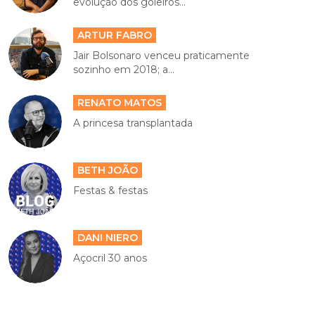
evolução dos goleiros...
ARTUR FABRO
Jair Bolsonaro venceu praticamente
sozinho em 2018; a...
RENATO MATOS
A princesa transplantada
BETH JOÃO
Festas & festas
DANI NIERO
Açocril 30 anos