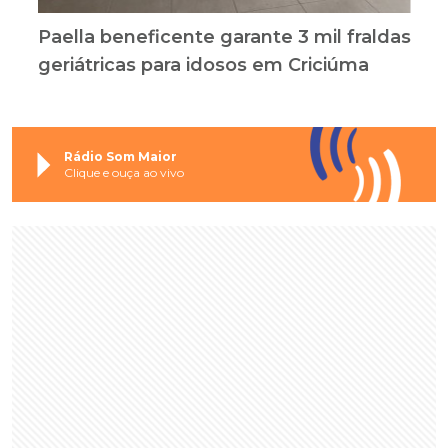
Paella beneficente garante 3 mil fraldas
geriátricas para idosos em Criciúma
Rádio Som Maior
Clique e ouça ao vivo