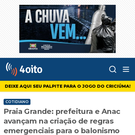
Abr
4oito
DEIXE AQUI SEU PALPITE PARA O JOGO DO CRICIÚMA!
COTIDIANO
Praia Grande: prefeitura e Anac
avançam na criação de regras
emergenciais para o balonismo