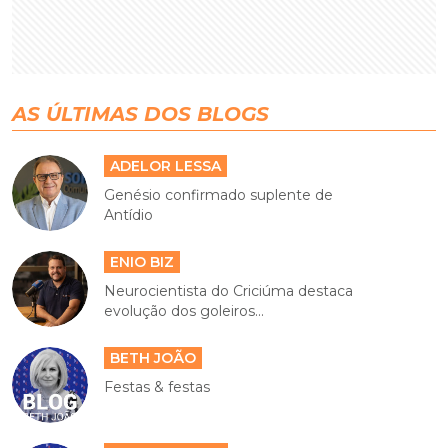
AS ÚLTIMAS DOS BLOGS
ADELOR LESSA
Genésio confirmado suplente de
Antídio
ENIO BIZ
Neurocientista do Criciúma destaca
evolução dos goleiros...
BETH JOÃO
Festas & festas