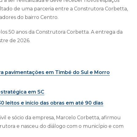
a ser revitalizada e deve receber novos espaços
sultado de uma parceria entre a Construtora Corbetta,
adores do bairro Centro.
los 50 anos da Construtora Corbetta. A entrega da
tre de 2026.
ara pavimentações em Timbé do Sul e Morro
 estratégica em SC
0 leitos e início das obras em até 90 dias
ivil e sócio da empresa, Marcelo Corbetta, afirmou
trutora e nasceu do diálogo com o município e com