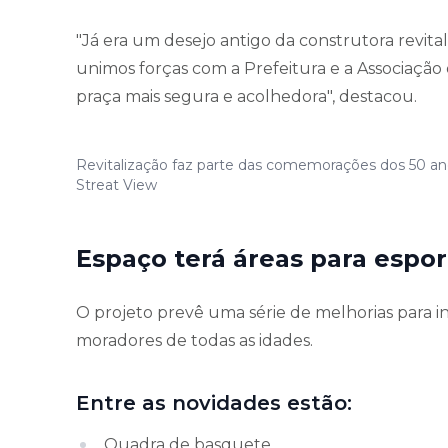
"Já era um desejo antigo da construtora revital
unimos forças com a Prefeitura e a Associaç
praça mais segura e acolhedora", destacou.
Revitalização faz parte das comemorações dos 50 an
Streat View
Espaço terá áreas para esport
O projeto prevê uma série de melhorias para in
moradores de todas as idades.
Entre as novidades estão:
Quadra de basquete