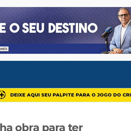
DEIXE AQUI SEU PALPITE PARA O JOGO DO CR
ha obra para ter