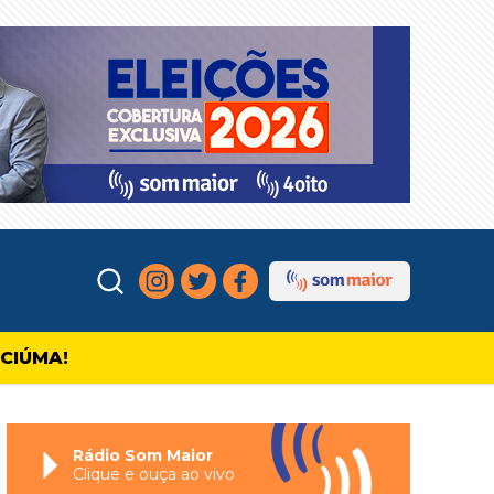
ICIÚMA!
Rádio Som Maior
Clique e ouça ao vivo