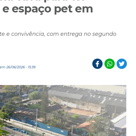
 e espaço pet em
orte e convivência, com entrega no segundo
em 26/06/2026 - 15:39