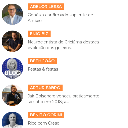
ADELOR LESSA
Genésio confirmado suplente de
Antídio
ENIO BIZ
Neurocientista do Criciúma destaca
evolução dos goleiros...
BETH JOÃO
Festas & festas
ARTUR FABRO
Jair Bolsonaro venceu praticamente
sozinho em 2018; a...
BENITO GORINI
Rico com Creso