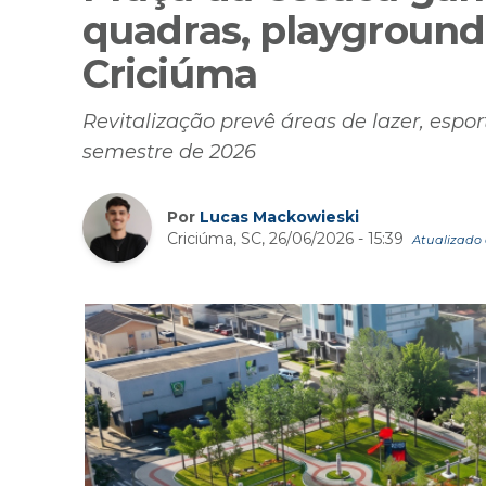
quadras, playground
Criciúma
Revitalização prevê áreas de lazer, esp
semestre de 2026
Por
Lucas Mackowieski
Criciúma, SC, 26/06/2026 - 15:39
Atualizado 