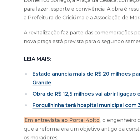
Domênico Sônego, a Praça da Cesaca, começou 
para lazer, esporte e convivência. A obra é re
a Prefeitura de Criciúma e a Associação de Mor
A revitalização faz parte das comemorações pe
nova praça está prevista para o segundo semes
LEIA MAIS:
Estado anuncia mais de R$ 20 milhões p
Grande
Obra de R$ 12,5 milhões vai abrir ligação
Forquilhinha terá hospital municipal com 3
Em entrevista ao Portal 4oito
, o engenheiro c
que a reforma era um objetivo antigo da cons
os moradores.