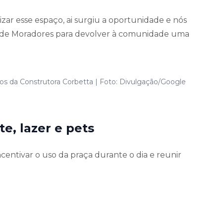
izar esse espaço, ai surgiu a oportunidade e nós
ão de Moradores para devolver à comunidade uma
os da Construtora Corbetta | Foto: Divulgação/Google
e, lazer e pets
centivar o uso da praça durante o dia e reunir