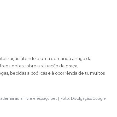
italização atende a uma demanda antiga da
requentes sobre a situação da praça,
as, bebidas alcoólicas e à ocorrência de tumultos
ademia ao ar livre e espaço pet | Foto: Divulgação/Google