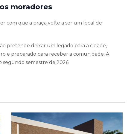
aos moradores
er com que a praça volte a ser um local de
ção pretende deixar um legado para a cidade,
ro e preparado para receber a comunidade. A
no segundo semestre de 2026.