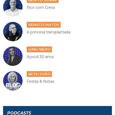
BENITO GORINI
Rico com Creso
RENATO MATOS
A princesa transplantada
DANI NIERO
Açocril 30 anos
BETH JOÃO
Festas & festas
PODCASTS