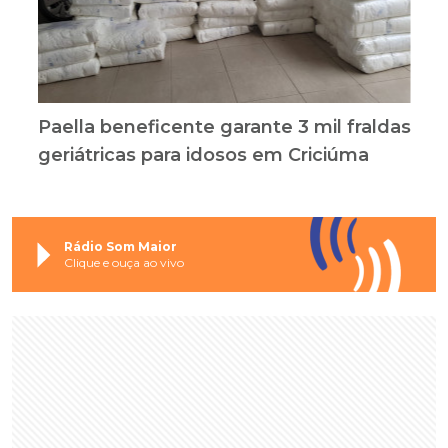
Paella beneficente garante 3 mil fraldas
geriátricas para idosos em Criciúma
Rádio Som Maior
Clique e ouça ao vivo