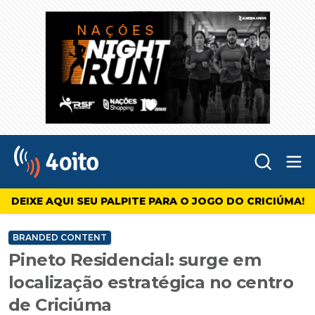
Abr
4oito
DEIXE AQUI SEU PALPITE PARA O JOGO DO CRICIÚMA!
BRANDED CONTENT
Pineto Residencial: surge em
localização estratégica no centro
de Criciúma