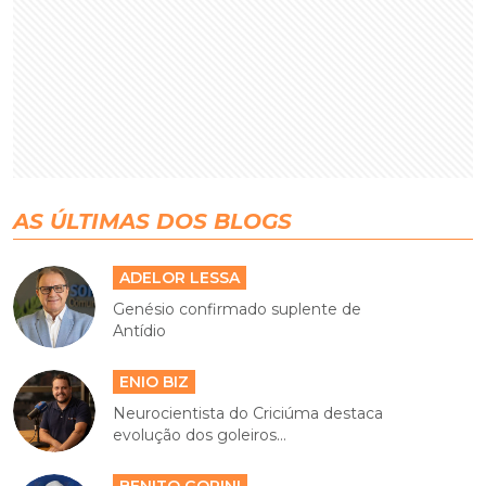
AS ÚLTIMAS DOS BLOGS
ADELOR LESSA
Genésio confirmado suplente de
Antídio
ENIO BIZ
Neurocientista do Criciúma destaca
evolução dos goleiros...