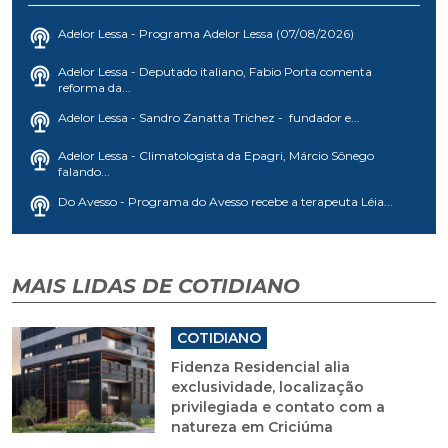
Adelor Lessa - Programa Adelor Lessa (07/08/2026)
Adelor Lessa - Deputado italiano, Fabio Porta comenta
reforma da...
Adelor Lessa - Sandro Zanatta Trichez - fundador e...
Adelor Lessa - Climatologista da Epagri, Márcio Sônego
falando...
Do Avesso - Programa do Avesso recebe a terapeuta Léia...
MAIS LIDAS DE COTIDIANO
COTIDIANO
Fidenza Residencial alia
exclusividade, localização
privilegiada e contato com a
natureza em Criciúma