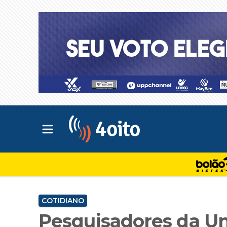
Abrir menu principal
4oito
COTIDIANO
Pesquisadores da Un