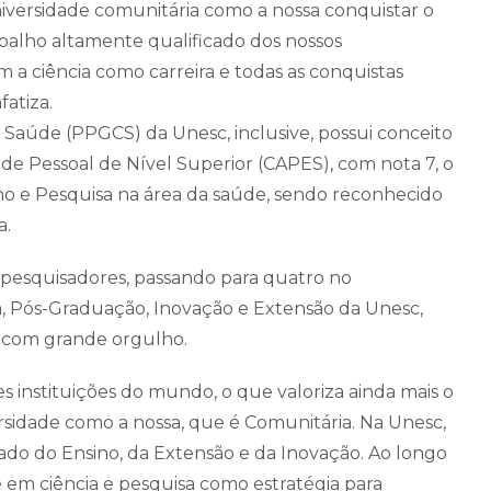
niversidade comunitária como a nossa conquistar o
balho altamente qualificado dos nossos
m a ciência como carreira e todas as conquistas
fatiza.
aúde (PPGCS) da Unesc, inclusive, possui conceito
 Pessoal de Nível Superior (CAPES), com nota 7, o
no e Pesquisa na área da saúde, sendo reconhecido
a.
 pesquisadores, passando para quatro no
a, Pós-Graduação, Inovação e Extensão da Unesc,
a com grande orgulho.
 instituições do mundo, o que valoriza ainda mais o
idade como a nossa, que é Comunitária. Na Unesc,
lado do Ensino, da Extensão e da Inovação. Ao longo
e em ciência e pesquisa como estratégia para