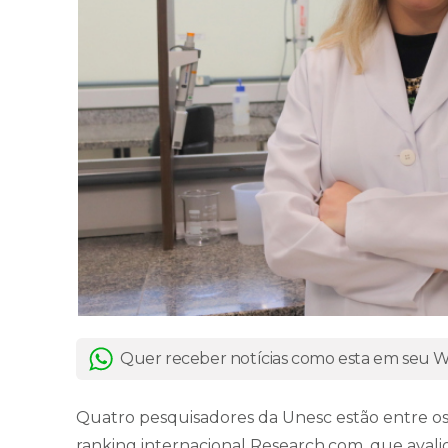
Quer receber notícias como esta em seu
Quatro pesquisadores da Unesc estão entre 
ranking internacional Research.com, que aval