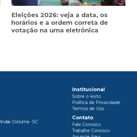
Eleições 2026: veja a data, os
horários e a ordem correta de
votação na urna eletrônica
Institucional
Sobre o 4oito
Política de Privacidade
Termos de Uso
Contato
Andar, Criciúma - SC
Fale Conosco
Trabalhe Conosco
Anuncie Aqui