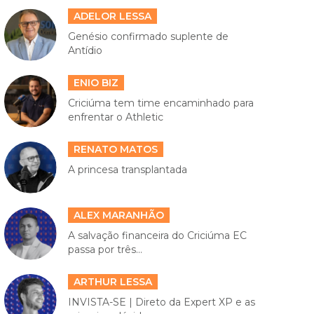
ADELOR LESSA
Genésio confirmado suplente de
Antídio
ENIO BIZ
Criciúma tem time encaminhado para
enfrentar o Athletic
RENATO MATOS
A princesa transplantada
ALEX MARANHÃO
A salvação financeira do Criciúma EC
passa por três...
ARTHUR LESSA
INVISTA-SE | Direto da Expert XP e as