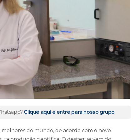
 Whatsapp?
Clique aqui e entre para nosso grupo
os melhores do mundo, de acordo com o novo
iou a produção científica. O destaque vem do