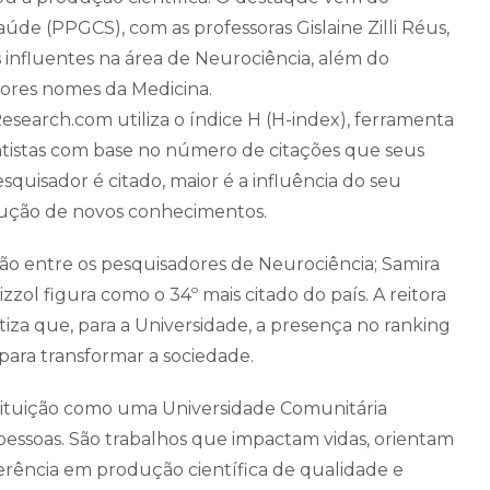
e (PPGCS), com as professoras Gislaine Zilli Réus,
s influentes na área de Neurociência, além do
aiores nomes da Medicina.
Research.com utiliza o índice H (H-index), ferramenta
tistas com base no número de citações que seus
quisador é citado, maior é a influência do seu
rução de novos conhecimentos.
ção entre os pesquisadores de Neurociência; Samira
izzol figura como o 34º mais citado do país. A reitora
atiza que, para a Universidade, a presença no ranking
 para transformar a sociedade.
stituição como uma Universidade Comunitária
essoas. São trabalhos que impactam vidas, orientam
rência em produção científica de qualidade e