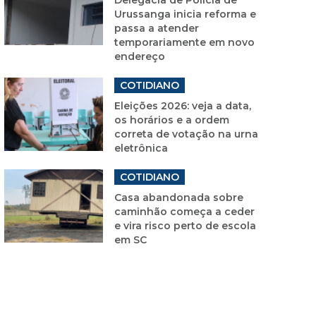
Urussanga inicia reforma e
passa a atender
temporariamente em novo
endereço
COTIDIANO
Eleições 2026: veja a data,
os horários e a ordem
correta de votação na urna
eletrônica
COTIDIANO
Casa abandonada sobre
caminhão começa a ceder
e vira risco perto de escola
em SC