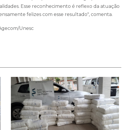
lidades. Esse reconhecimento é reflexo da atuação
ensamente felizes com esse resultado", comenta.
i/Agecom/Unesc