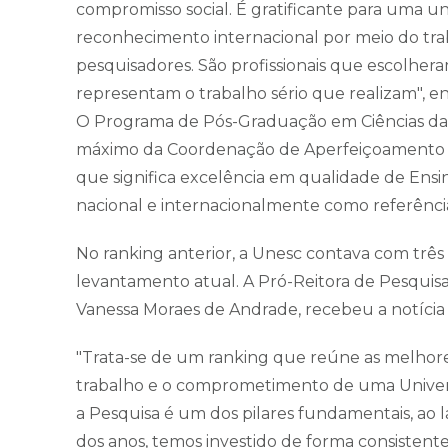
compromisso social. É gratificante para uma u
reconhecimento internacional por meio do tra
pesquisadores. São profissionais que escolhera
representam o trabalho sério que realizam", en
O Programa de Pós-Graduação em Ciências da S
máximo da Coordenação de Aperfeiçoamento de
que significa excelência em qualidade de Ensi
nacional e internacionalmente como referênci
No ranking anterior, a Unesc contava com três
levantamento atual. A Pró-Reitora de Pesquis
Vanessa Moraes de Andrade, recebeu a notíci
"Trata-se de um ranking que reúne as melhores
trabalho e o comprometimento de uma Univers
a Pesquisa é um dos pilares fundamentais, ao 
dos anos, temos investido de forma consistent