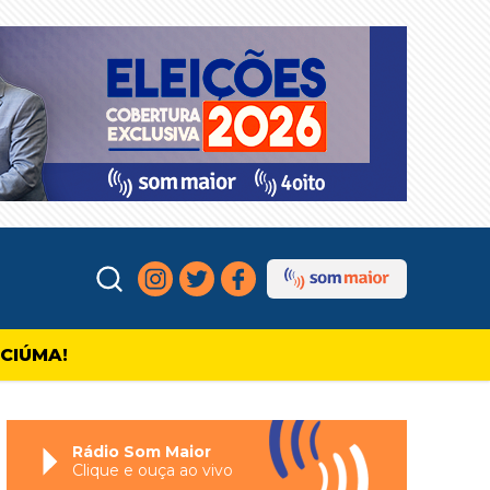
ICIÚMA!
Rádio Som Maior
Clique e ouça ao vivo