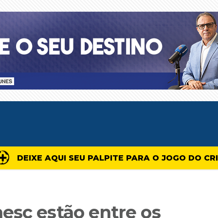
DEIXE AQUI SEU PALPITE PARA O JOGO DO CR
esc estão entre os