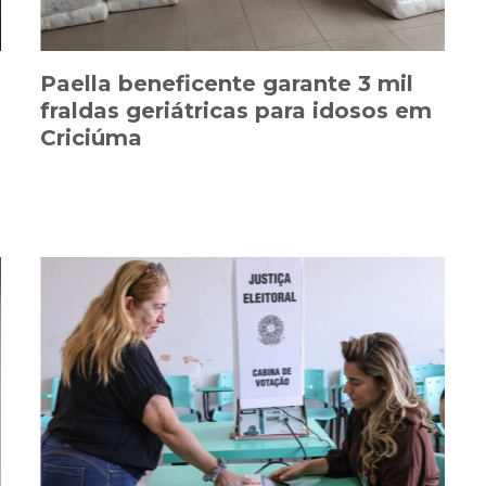
Paella beneficente garante 3 mil
fraldas geriátricas para idosos em
Criciúma