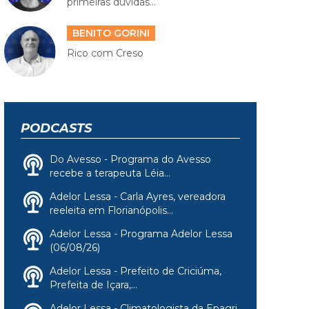
primeiras dúvidas...
BENITO GORINI
Rico com Creso
PODCASTS
Do Avesso - Programa do Avesso
recebe a terapeuta Léia...
Adelor Lessa - Carla Ayres, vereadora
reeleita em Florianópolis...
Adelor Lessa - Programa Adelor Lessa
(06/08/26)
Adelor Lessa - Prefeito de Criciúma,
Prefeita de Içara,...
Adelor Lessa - Climatologista da Epagri,