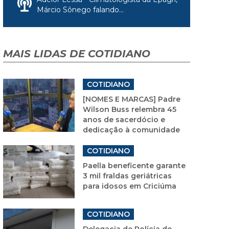
Márcio Sônego falando...
MAIS LIDAS DE COTIDIANO
COTIDIANO
[NOMES E MARCAS] Padre
Wilson Buss relembra 45
anos de sacerdócio e
dedicação à comunidade
COTIDIANO
Paella beneficente garante
3 mil fraldas geriátricas
para idosos em Criciúma
COTIDIANO
Delegacia de Polícia de