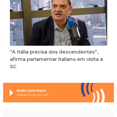
“A Itália precisa dos descendentes”,
afirma parlamentar italiano em visita a
SC
Rádio Som Maior
Clique e ouça ao vivo