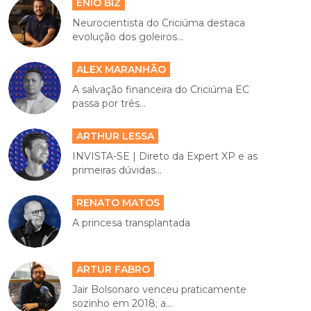
ENIO BIZ
Neurocientista do Criciúma destaca
evolução dos goleiros...
ALEX MARANHÃO
A salvação financeira do Criciúma EC
passa por três...
ARTHUR LESSA
INVISTA-SE | Direto da Expert XP e as
primeiras dúvidas...
RENATO MATOS
A princesa transplantada
ARTUR FABRO
Jair Bolsonaro venceu praticamente
sozinho em 2018; a...