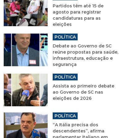
Partidos têm até 15 de
agosto para registrar
candidaturas para as
eleições
POLÍTICA
Debate ao Governo de SC
reúne propostas para saúde,
infraestrutura, educação e
segurança
POLÍTICA
Assista ao primeiro debate
ao Governo de SC nas
eleições de 2026
POLÍTICA
“A Itália precisa dos
descendentes”, afirma
parlamentar italiano em