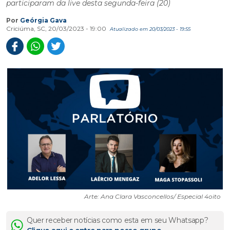
participaram da live desta segunda-feira (20)
Por
Geórgia Gava
Criciúma, SC, 20/03/2023 - 19:00
Atualizado em 20/03/2023 - 19:55
Arte: Ana Clara Vasconcellos/ Especial 4oito
Quer receber notícias como esta em seu Whatsapp?