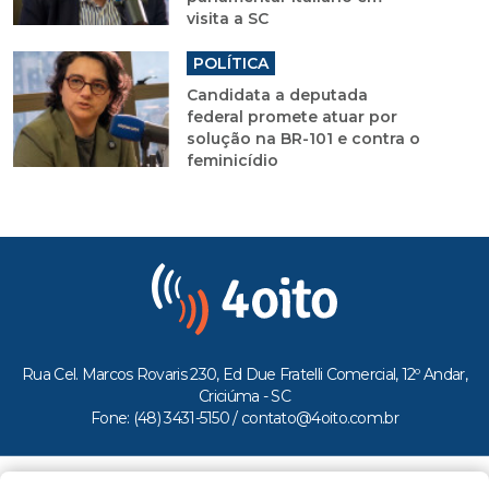
visita a SC
POLÍTICA
Candidata a deputada
federal promete atuar por
solução na BR-101 e contra o
feminicídio
Rua Cel. Marcos Rovaris 230, Ed Due Fratelli Comercial, 12º Andar,
Criciúma - SC
Fone: (48) 3431-5150 /
contato@4oito.com.br