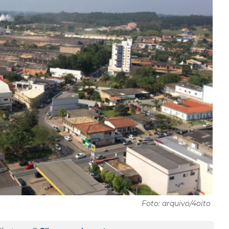
Foto: arquivo/4oito