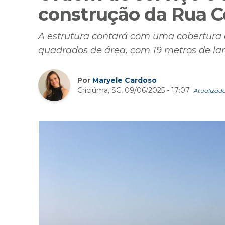
construção da Rua C
A estrutura contará com uma cobertur
quadrados de área, com 19 metros de la
Por
Maryele Cardoso
Criciúma, SC, 09/06/2025 - 17:07
Atualizado