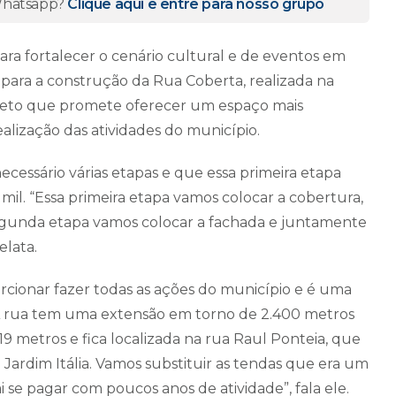
 Whatsapp?
Clique aqui e entre para nosso grupo
a fortalecer o cenário cultural e de eventos em
 para a construção da Rua Coberta, realizada na
projeto que promete oferecer um espaço mais
lização das atividades do município.
cessário várias etapas e que essa primeira etapa
l. “Essa primeira etapa vamos colocar a cobertura,
segunda etapa vamos colocar a fachada e juntamente
elata.
orcionar fazer todas as ações do município e é uma
“A rua tem uma extensão em torno de 2.400 metros
 metros e fica localizada na rua Raul Ponteia, que
 Jardim Itália. Vamos substituir as tendas que era um
ai se pagar com poucos anos de atividade”, fala ele.