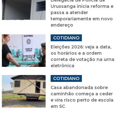
Urussanga inicia reforma e
passa a atender
temporariamente em novo
endereço
COTIDIANO
Eleições 2026: veja a data,
os horários e a ordem
correta de votação na urna
eletrônica
COTIDIANO
Casa abandonada sobre
caminhão começa a ceder
e vira risco perto de escola
em SC