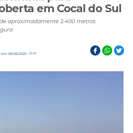
oberta em Cocal do Sul
a de aproximadamente 2.400 metros
rgura
 em 09/06/2025 - 17:17