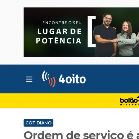
Abrir menu principal
4oito
COTIDIANO
Ordem de serviço é 