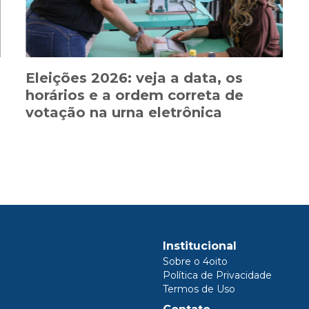
Eleições 2026: veja a data, os
horários e a ordem correta de
votação na urna eletrônica
Institucional
Sobre o 4oito
Política de Privacidade
Termos de Uso