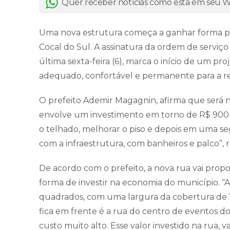
Quer receber notícias como esta em seu
Uma nova estrutura começa a ganhar forma par
Cocal do Sul. A assinatura da ordem de serviço
última sexta-feira (6), marca o início de um 
adequado, confortável e permanente para a rea
O prefeito Ademir Magagnin, afirma que será ne
envolve um investimento em torno de R$ 900 mi
o telhado, melhorar o piso e depois em uma 
com a infraestrutura, com banheiros e palco”, r
De acordo com o prefeito, a nova rua vai prop
forma de investir na economia do município. 
quadrados, com uma largura da cobertura de 19
fica em frente é a rua do centro de eventos do
custo muito alto. Esse valor investido na rua, v