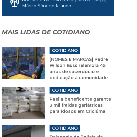
Márcio Sônego falando...
MAIS LIDAS DE COTIDIANO
COTIDIANO
[NOMES E MARCAS] Padre
Wilson Buss relembra 45
anos de sacerdócio e
dedicação à comunidade
COTIDIANO
Paella beneficente garante
3 mil fraldas geriátricas
para idosos em Criciúma
COTIDIANO
Delegacia de Polícia de