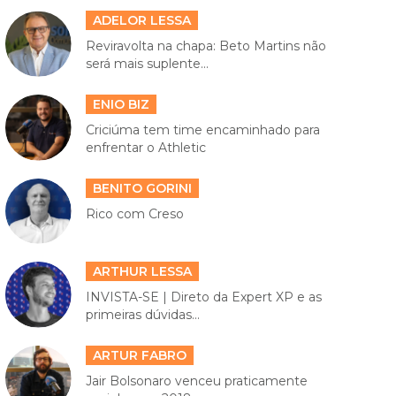
ADELOR LESSA
Reviravolta na chapa: Beto Martins não
será mais suplente...
ENIO BIZ
Criciúma tem time encaminhado para
enfrentar o Athletic
BENITO GORINI
Rico com Creso
ARTHUR LESSA
INVISTA-SE | Direto da Expert XP e as
primeiras dúvidas...
ARTUR FABRO
Jair Bolsonaro venceu praticamente