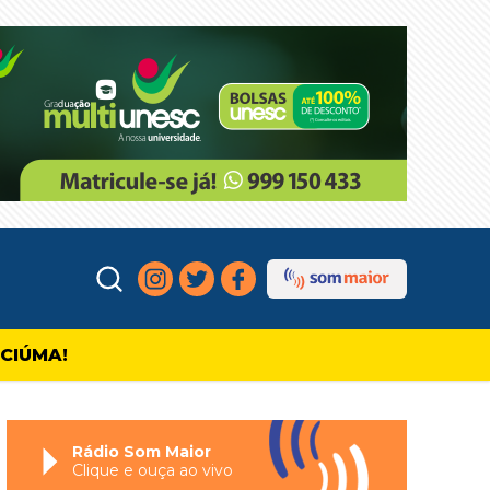
ICIÚMA!
Rádio Som Maior
Clique e ouça ao vivo