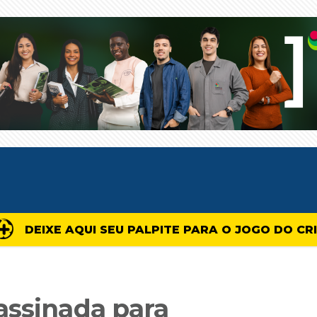
DEIXE AQUI SEU PALPITE PARA O JOGO DO CR
assinada para