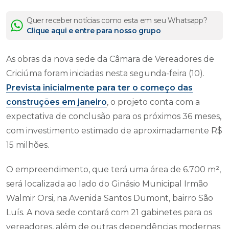
Quer receber notícias como esta em seu Whatsapp?
Clique aqui e entre para nosso grupo
As obras da nova sede da Câmara de Vereadores de
Criciúma foram iniciadas nesta segunda-feira (10).
Prevista inicialmente para ter o começo das
construções em janeiro
, o projeto conta com a
expectativa de conclusão para os próximos 36 meses,
com investimento estimado de aproximadamente R$
15 milhões.
O empreendimento, que terá uma área de 6.700 m²,
será localizada ao lado do Ginásio Municipal Irmão
Walmir Orsi, na Avenida Santos Dumont, bairro São
Luís. A nova sede contará com 21 gabinetes para os
vereadores, além de outras dependências modernas