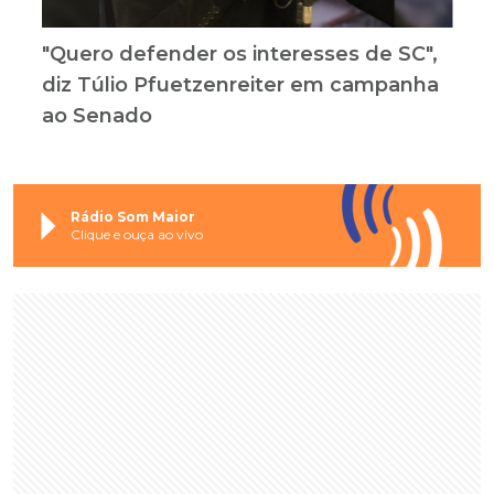
"Quero defender os interesses de SC",
diz Túlio Pfuetzenreiter em campanha
ao Senado
Rádio Som Maior
Clique e ouça ao vivo