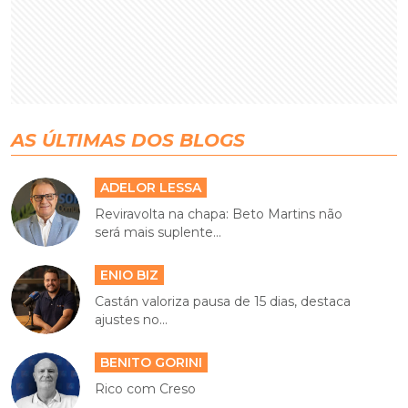
AS ÚLTIMAS DOS BLOGS
ADELOR LESSA
Reviravolta na chapa: Beto Martins não
será mais suplente...
ENIO BIZ
Castán valoriza pausa de 15 dias, destaca
ajustes no...
BENITO GORINI
Rico com Creso