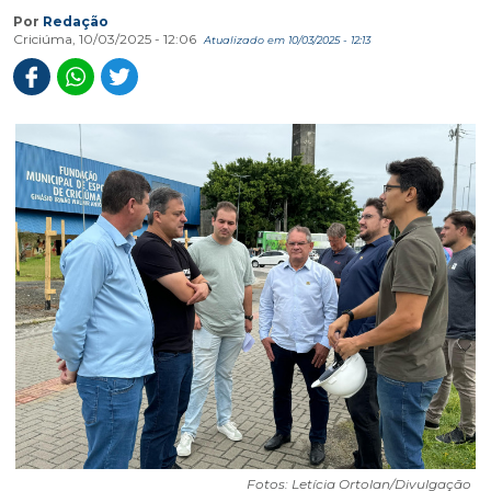
Por
Redação
Criciúma, 10/03/2025 - 12:06
Atualizado em 10/03/2025 - 12:13
Fotos: Letícia Ortolan/Divulgação