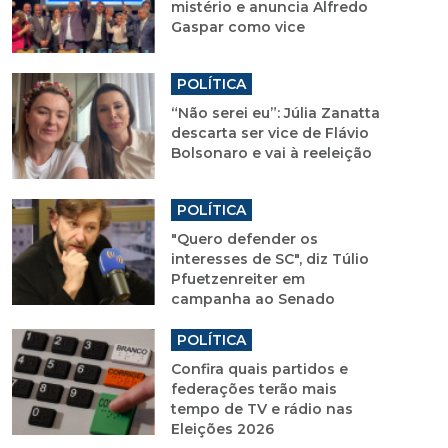
mistério e anuncia Alfredo
Gaspar como vice
POLÍTICA
“Não serei eu”: Júlia Zanatta
descarta ser vice de Flávio
Bolsonaro e vai à reeleição
POLÍTICA
"Quero defender os
interesses de SC", diz Túlio
Pfuetzenreiter em
campanha ao Senado
POLÍTICA
Confira quais partidos e
federações terão mais
tempo de TV e rádio nas
Eleições 2026