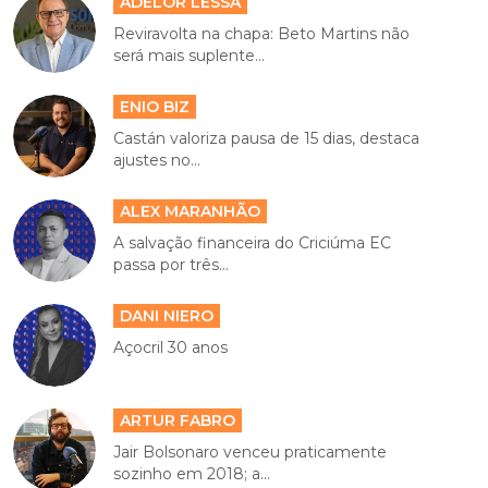
ADELOR LESSA
Reviravolta na chapa: Beto Martins não
será mais suplente...
ENIO BIZ
Castán valoriza pausa de 15 dias, destaca
ajustes no...
ALEX MARANHÃO
A salvação financeira do Criciúma EC
passa por três...
DANI NIERO
Açocril 30 anos
ARTUR FABRO
Jair Bolsonaro venceu praticamente
sozinho em 2018; a...