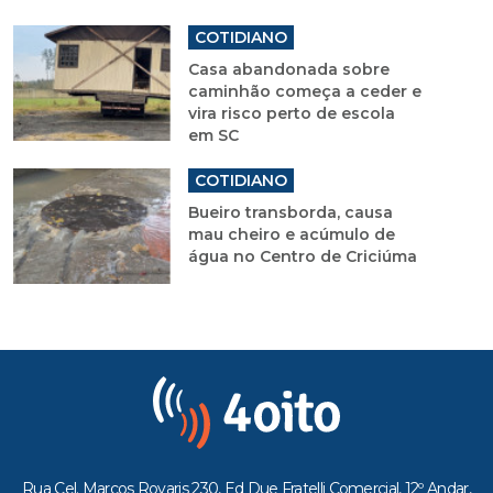
COTIDIANO
Casa abandonada sobre
caminhão começa a ceder e
vira risco perto de escola
em SC
COTIDIANO
Bueiro transborda, causa
mau cheiro e acúmulo de
água no Centro de Criciúma
Rua Cel. Marcos Rovaris 230, Ed Due Fratelli Comercial, 12º Andar,