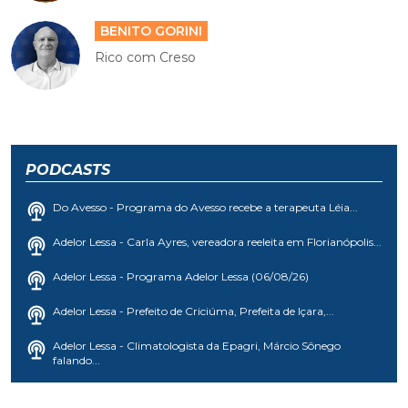
BENITO GORINI
Rico com Creso
PODCASTS
Do Avesso - Programa do Avesso recebe a terapeuta Léia...
Adelor Lessa - Carla Ayres, vereadora reeleita em Florianópolis...
Adelor Lessa - Programa Adelor Lessa (06/08/26)
Adelor Lessa - Prefeito de Criciúma, Prefeita de Içara,...
Adelor Lessa - Climatologista da Epagri, Márcio Sônego
falando...