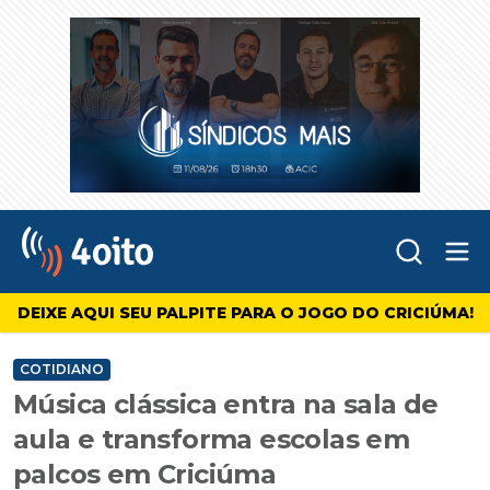
Abr
4oito
DEIXE AQUI SEU PALPITE PARA O JOGO DO CRICIÚMA!
COTIDIANO
Música clássica entra na sala de
aula e transforma escolas em
palcos em Criciúma