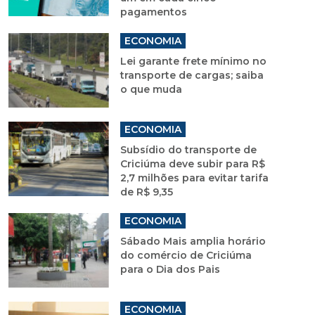
pagamentos
ECONOMIA
Lei garante frete mínimo no
transporte de cargas; saiba
o que muda
ECONOMIA
Subsídio do transporte de
Criciúma deve subir para R$
2,7 milhões para evitar tarifa
de R$ 9,35
ECONOMIA
Sábado Mais amplia horário
do comércio de Criciúma
para o Dia dos Pais
ECONOMIA