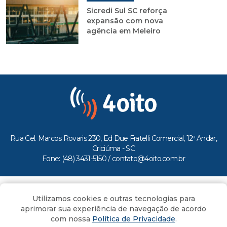
Sicredi Sul SC reforça
expansão com nova
agência em Meleiro
Rua Cel. Marcos Rovaris 230, Ed Due Fratelli Comercial, 12º Andar,
Criciúma - SC
Fone: (48) 3431-5150 /
contato@4oito.com.br
Copyright © 2026.
Utilizamos cookies e outras tecnologias para
Todos os direitos reservados ao Portal 4oito
aprimorar sua experiência de navegação de acordo
com nossa
Política de Privacidade
.