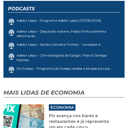
PODCASTS
Adelor Lessa - Programa Adelor Lessa (07/08/2026)
Adelor Lessa - Deputado italiano, Fabio Porta comenta
reforma da...
Adelor Lessa - Sandro Zanatta Trichez - fundador e...
Adelor Lessa - Climatologista da Epagri, Márcio Sônego
falando...
Do Avesso - Programa do Avesso recebe a terapeuta Léia...
MAIS LIDAS DE ECONOMIA
ECONOMIA
Pix avança nos bares e
restaurantes e já representa
um em cada cinco