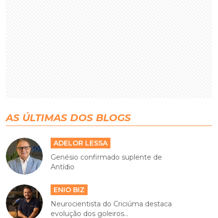
AS ÚLTIMAS DOS BLOGS
ADELOR LESSA
Genésio confirmado suplente de
Antídio
ENIO BIZ
Neurocientista do Criciúma destaca
evolução dos goleiros...