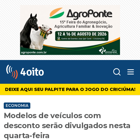
Abr
4oito
DEIXE AQUI SEU PALPITE PARA O JOGO DO CRICIÚMA!
ECONOMIA
Modelos de veículos com
desconto serão divulgados nesta
quarta-feira