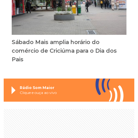
Sábado Mais amplia horário do
comércio de Criciúma para o Dia dos
Pais
Rádio Som Maior
Clique e ouça ao vivo