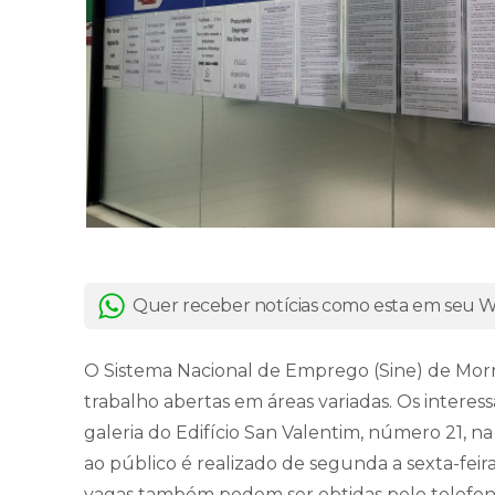
Quer receber notícias como esta em seu
O Sistema Nacional de Emprego (Sine) de Mo
trabalho abertas em áreas variadas. Os interess
galeria do Edifício San Valentim, número 21, 
ao público é realizado de segunda a sexta-feira
vagas também podem ser obtidas pelo telefone