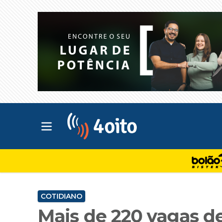
Abrir menu principal
4oito
COTIDIANO
Mais de 220 vagas d