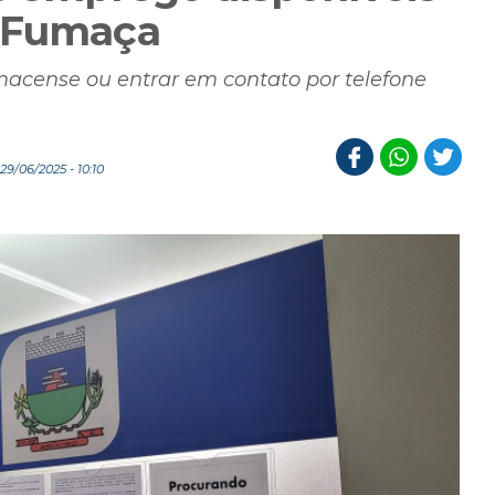
a Fumaça
umacense ou entrar em contato por telefone
9/06/2025 - 10:10