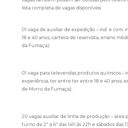
lista completa de vagas disponíveis:
01 vaga de auxiliar de expedição – ind. e com.
18 e 40 anos, carteira de reservista, ensino m
da Fumaça);
01 vaga para televendas produtos químicos – 
experiência, ter entre ter entre 18 e 40 anos,
de Morro da Fumaça);
20 vagas auxiliar de linha de produção – área p
turno de 2ª a 6ª das 14h às 22h e sábados das 1