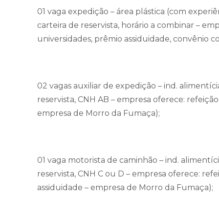
01 vaga expedição – área plástica (com experiê
carteira de reservista, horário a combinar – em
universidades, prêmio assiduidade, convênio
02 vagas auxiliar de expedição – ind. alimentíc
reservista, CNH AB – empresa oferece: refeiçã
empresa de Morro da Fumaça);
01 vaga motorista de caminhão – ind. alimentíci
reservista, CNH C ou D – empresa oferece: ref
assiduidade – empresa de Morro da Fumaça);