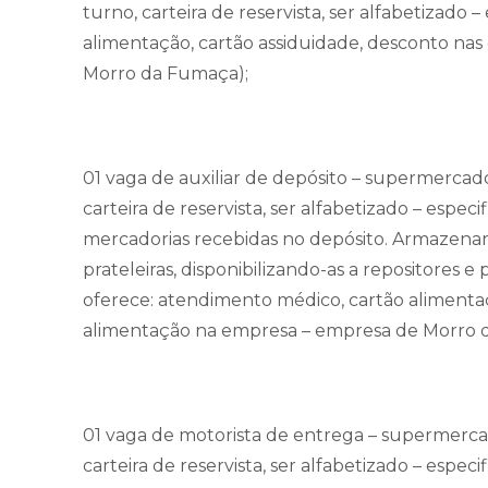
turno, carteira de reservista, ser alfabetizad
alimentação, cartão assiduidade, desconto na
Morro da Fumaça);
01 vaga de auxiliar de depósito – supermercado
carteira de reservista, ser alfabetizado – espec
mercadorias recebidas no depósito. Armazenar 
prateleiras, disponibilizando-as a repositores 
oferece: atendimento médico, cartão alimentaç
alimentação na empresa – empresa de Morro 
01 vaga de motorista de entrega – supermercad
carteira de reservista, ser alfabetizado – espec