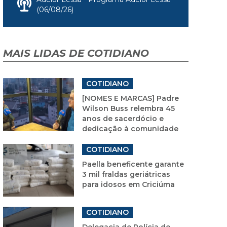
(06/08/26)
MAIS LIDAS DE COTIDIANO
COTIDIANO
[NOMES E MARCAS] Padre
Wilson Buss relembra 45
anos de sacerdócio e
dedicação à comunidade
COTIDIANO
Paella beneficente garante
3 mil fraldas geriátricas
para idosos em Criciúma
COTIDIANO
Delegacia de Polícia de