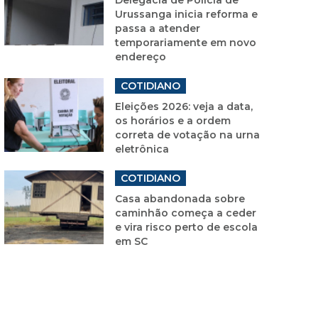
Urussanga inicia reforma e
passa a atender
temporariamente em novo
endereço
COTIDIANO
Eleições 2026: veja a data,
os horários e a ordem
correta de votação na urna
eletrônica
COTIDIANO
Casa abandonada sobre
caminhão começa a ceder
e vira risco perto de escola
em SC