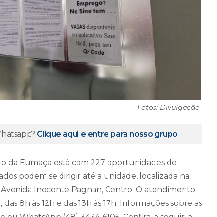
Fotos: Divulgação
 Whatsapp?
Clique aqui e entre para nosso grupo
rro da Fumaça está com 227 oportunidades de
ados podem se dirigir até a unidade, localizada na
na Avenida Inocente Pagnan, Centro. O atendimento
, das 8h às 12h e das 13h às 17h. Informações sobre as
 ou WhatsApp (48) 3434-6105. Confira, a seguir, a