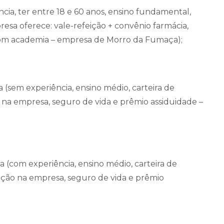
ncia, ter entre 18 e 60 anos, ensino fundamental,
presa oferece: vale-refeição + convênio farmácia,
 com academia – empresa de Morro da Fumaça);
ia (sem experiência, ensino médio, carteira de
o na empresa, seguro de vida e prêmio assiduidade –
a (com experiência, ensino médio, carteira de
eição na empresa, seguro de vida e prêmio