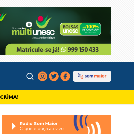
ICIÚMA!
Rádio Som Maior
Clique e ouça ao vivo