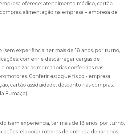
o – empresa oferece: atendimento médico, cartão
s compras, alimentação na empresa – empresa de
 (sem experiência, ter mais de 18 anos, por turno,
ificações: conferir e descarregar cargas de
e organizar as mercadorias conferidas nas
e promotores. Conferir estoque físico - empresa
ão, cartão assiduidade, desconto nas compras,
da Fumaça);
o (sem experiência, ter mais de 18 anos, por turno,
ificações: elaborar roteiros de entrega de ranchos.