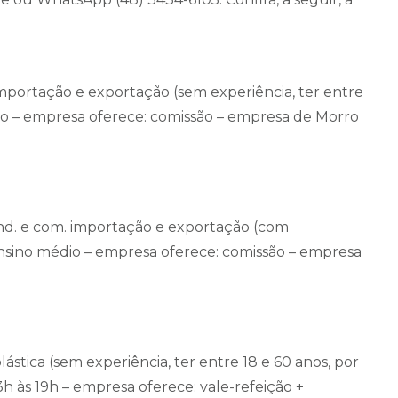
 importação e exportação (sem experiência, ter entre
édio – empresa oferece: comissão – empresa de Morro
ind. e com. importação e exportação (com
 ensino médio – empresa oferece: comissão – empresa
lástica (sem experiência, ter entre 18 e 60 anos, por
3h às 19h – empresa oferece: vale-refeição +