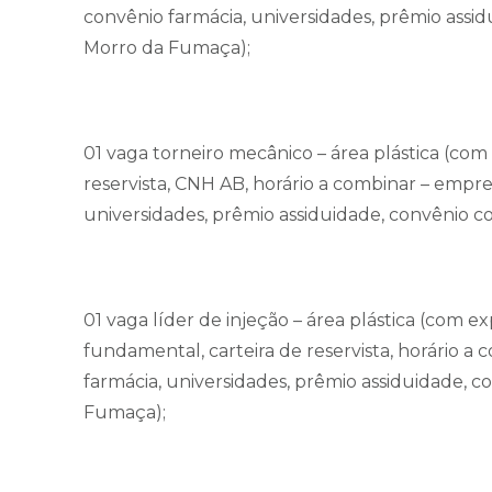
convênio farmácia, universidades, prêmio ass
Morro da Fumaça);
01 vaga torneiro mecânico – área plástica (com e
reservista, CNH AB, horário a combinar – empre
universidades, prêmio assiduidade, convênio 
01 vaga líder de injeção – área plástica (com ex
fundamental, carteira de reservista, horário a
farmácia, universidades, prêmio assiduidade,
Fumaça);