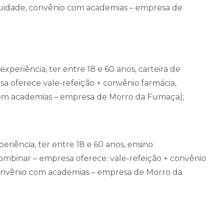
iduidade, convênio com academias – empresa de
xperiência, ter entre 18 e 60 anos, carteira de
sa oferece vale-refeição + convênio farmácia,
com academias – empresa de Morro da Fumaça);
periência, ter entre 18 e 60 anos, ensino
 combinar – empresa oferece: vale-refeição + convênio
 convênio com academias – empresa de Morro da