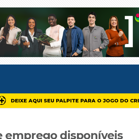
DEIXE AQUI SEU PALPITE PARA O JOGO DO CR
e emprego disponíveis