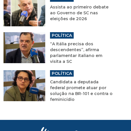
Assista ao primeiro debate
ao Governo de SC nas
eleições de 2026
POLÍTICA
“A Itália precisa dos
descendentes”, afirma
parlamentar italiano em
visita a SC
POLÍTICA
Candidata a deputada
federal promete atuar por
solução na BR-101 e contra o
feminicídio