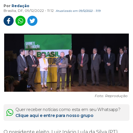
Por
Redação
Brasília, DF, 09/12/2022 - 11:12
Atualizado em 09/12/2022 - 11:19
Foto: Reprodução
Quer receber notícias como esta em seu Whatsapp?
Clique aqui e entre para nosso grupo
O presidente eleito, Luiz Inácio Lula da Silva (PT),