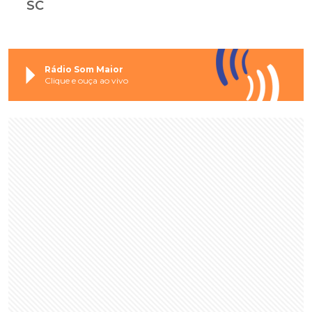
SC
Rádio Som Maior
Clique e ouça ao vivo