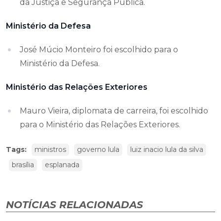
da Justiça e Segurança Pública.
Ministério da Defesa
José Múcio Monteiro foi escolhido para o
Ministério da Defesa.
Ministério das Relações Exteriores
Mauro Vieira, diplomata de carreira, foi escolhido
para o Ministério das Relações Exteriores.
Tags:
ministros
governo lula
luiz inacio lula da silva
brasília
esplanada
NOTÍCIAS RELACIONADAS