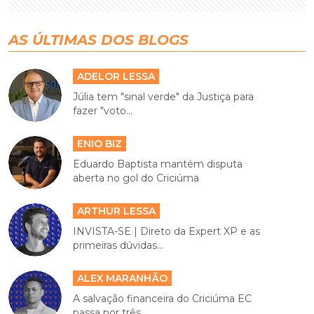
AS ÚLTIMAS DOS BLOGS
ADELOR LESSA
Júlia tem "sinal verde" da Justiça para
fazer "voto...
ENIO BIZ
Eduardo Baptista mantém disputa
aberta no gol do Criciúma
ARTHUR LESSA
INVISTA-SE | Direto da Expert XP e as
primeiras dúvidas...
ALEX MARANHÃO
A salvação financeira do Criciúma EC
passa por três...