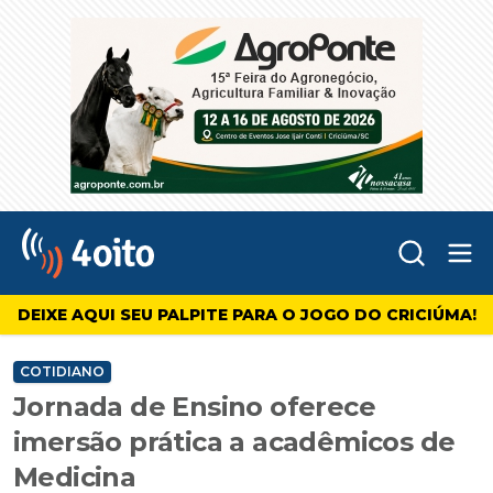
Abr
4oito
DEIXE AQUI SEU PALPITE PARA O JOGO DO CRICIÚMA!
COTIDIANO
Jornada de Ensino oferece
imersão prática a acadêmicos de
Medicina