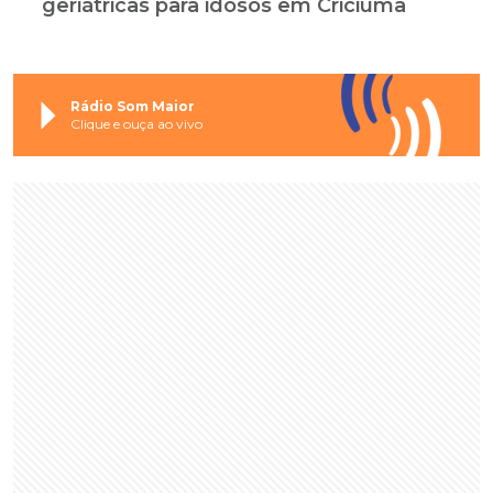
geriátricas para idosos em Criciúma
Rádio Som Maior
Clique e ouça ao vivo