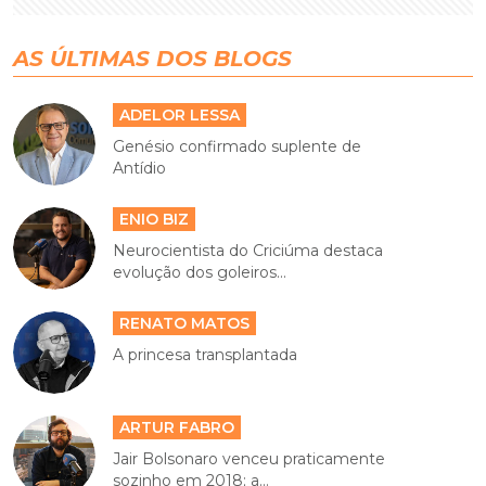
AS ÚLTIMAS DOS BLOGS
ADELOR LESSA
Genésio confirmado suplente de
Antídio
ENIO BIZ
Neurocientista do Criciúma destaca
evolução dos goleiros...
RENATO MATOS
A princesa transplantada
ARTUR FABRO
Jair Bolsonaro venceu praticamente
sozinho em 2018; a...